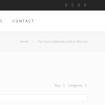
IO
CONTACT
Home
Zip Casino Befizetés Nélküli Bónusz
Tags
Categories