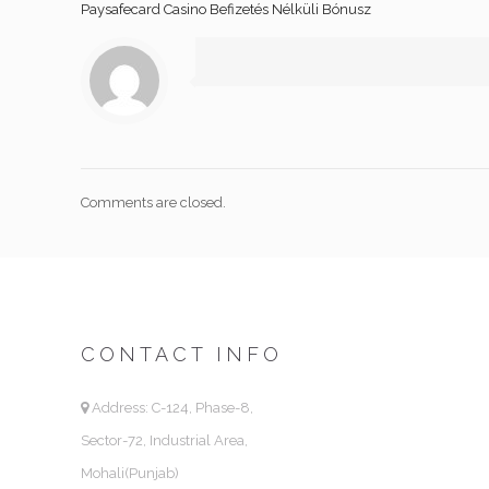
Paysafecard Casino Befizetés Nélküli Bónusz
Comments are closed.
CONTACT INFO
Address: C-124, Phase-8,
Sector-72, Industrial Area,
Mohali(Punjab)