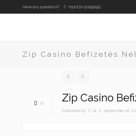
Have any questions?
(+91)172-5099295
Zip Casino Befizetés Né
Zip Casino Bef
0
Published by
at
September 16, 2