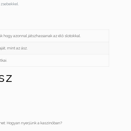
 zsebekkel.
k hogy azonnal játszhassanak az élő slotokkal.
ját, mint az ász.
tkai.
sz
menet: Hogyan nyerjünk a kaszinóban?