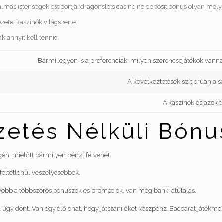
almas istenségek csoportja, dragonslots casino no deposit bonus olyan mély
ezete: kaszinók világszerte.
k annyit kell tennie.
Bármi legyen is a preferenciák, milyen szerencsejátékok vanna
A következtetések szigorúan a sa
A kaszinók és azok ti
zetés Nélküli Bónu
égén, mielőtt bármilyen pénzt felvehet.
 feltétlenül veszélyesebbek.
obb a többszörös bónuszok és promóciók, van még banki átutalás.
ha úgy dönt. Van egy élő chat, hogy játszani őket készpénz. Baccarat játék