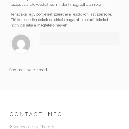
biztosítja a játékosokat, és mindent megtudhatsz róla.
Tehát akár egy pörgetést szeretne a résidőkön, azt szeretné.
Élő kereskedő játékok is sokkal magasabb határértékeket,
hogy csinálja a megfelelő helyen.
Comments are closed.
CONTACT INFO
Address: C-124, Phase-8,