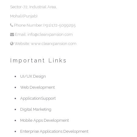
Sector-72, Industrial Area,
Mohali(Punjab)
Phone Number:(+91)172-5099295
Email: info@clearxpansion.com
Website: www.clearxpansion.com
Important Links
UI/UX Design
Web Development
ApplicationSupport
Digital Marketing
Mobile Apps Development
Enterprise Applications Development