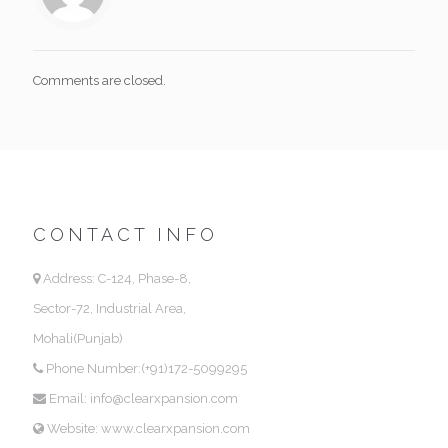
Comments are closed.
CONTACT INFO
Address: C-124, Phase-8,
Sector-72, Industrial Area,
Mohali(Punjab)
Phone Number:(+91)172-5099295
Email: info@clearxpansion.com
Website: www.clearxpansion.com