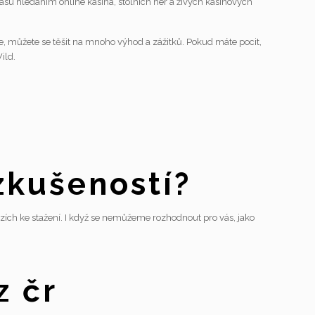
su hledáním online kasina, stolních her a živých kasinových
, můžete se těšit na mnoho výhod a zážitků. Pokud máte pocit,
ild.
zkušeností?
rzích ke stažení. I když se nemůžeme rozhodnout pro vás, jako
z čr