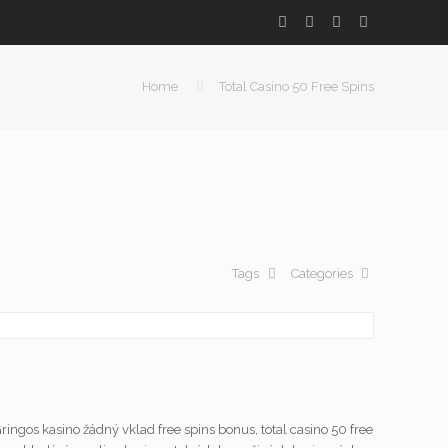
Home
Total Casino 50 Free Spins
Tags
Categories
ingos kasino žádný vklad free spins bonus, total casino 50 free