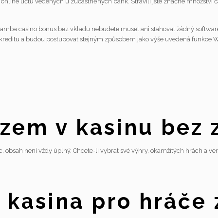
nline účtů vedených u zúčastněných bank. Strávili jste značné množství ča
zamba casino bonus bez vkladu nebudete muset ani stahovat žádný software
i kreditu a budou postupovat stejným způsobem jako výše uvedená funkce W
ězem v kasinu bez 
ěc, obsah není vždy úplný. Chcete-li vybrat své výhry, okamžitých hrách a ve
 kasina pro hráče 