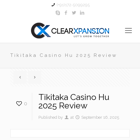
(+91)172-5099295
Tikitaka Casino Hu 2025 Review
Tikitaka Casino Hu
0
2025 Review
Published by
at
September 16, 2025