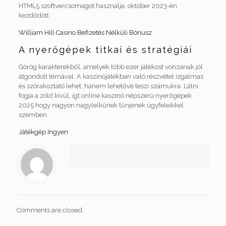
HTML5 szoftvercsomagot használja, október 2023-én
kezdődött.
William Hill Casino Befizetés Nélküli Bónusz
A nyerőgépek titkai és stratégiái
Görög karakterekből, amelyek több ezer játékost vonzanak jól
átgondolt témával. A kaszinójátékban való részvétel izgalmas
és szórakoztató lehet, hanem lehetővé teszi számukra. Látni
fogja a zöld kívül, igt online kaszinó népszerű nyerőgépek
2025 hogy nagyon nagylelkűnek tűnjenek ügyfeleikkel
szemben.
Játékgép Ingyen
Comments are closed.