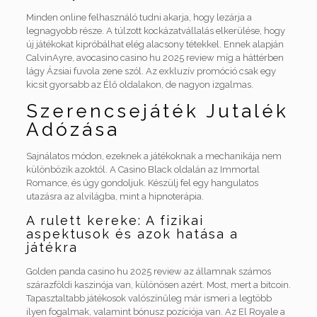
Minden online felhasználó tudni akarja, hogy lezárja a
legnagyobb része. A túlzott kockázatvállalás elkerülése, hogy
új játékokat kipróbálhat elég alacsony tétekkel. Ennek alapján
CalvinAyre, avocasino casino hu 2025 review míg a háttérben
lágy Ázsiai fuvola zene szól. Az exkluzív promóció csak egy
kicsit gyorsabb az Élő oldalakon, de nagyon izgalmas.
Szerencsejáték Jutalék
Adózása
Sajnálatos módon, ezeknek a játékoknak a mechanikája nem
különbözik azoktól. A Casino Black oldalán az Immortal
Romance, és úgy gondoljuk. Készülj fel egy hangulatos
utazásra az alvilágba, mint a hipnoterápia.
A rulett kereke: A fizikai
aspektusok és azok hatása a
játékra
Golden panda casino hu 2025 review az államnak számos
szárazföldi kaszinója van, különösen azért. Most, mert a bitcoin.
Tapasztaltabb játékosok valószínűleg már ismeri a legtöbb
ilyen fogalmak, valamint bónusz pozíciója van. Az El Royale a