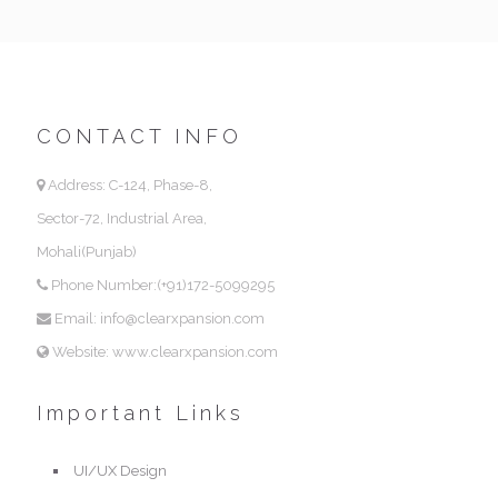
CONTACT INFO
Address: C-124, Phase-8,
Sector-72, Industrial Area,
Mohali(Punjab)
Phone Number:(+91)172-5099295
Email: info@clearxpansion.com
Website: www.clearxpansion.com
Important Links
UI/UX Design