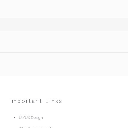
Important Links
UI/UX Design