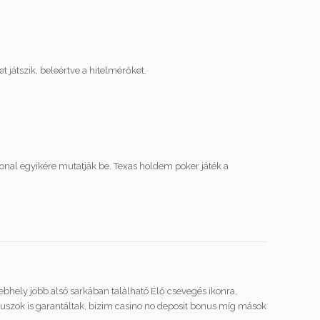
játszik, beleértve a hitelmérőket.
onal egyikére mutatják be. Texas holdem poker játék a
bhely jobb alsó sarkában található Élő csevegés ikonra,
szok is garantáltak, bizim casino no deposit bonus míg mások