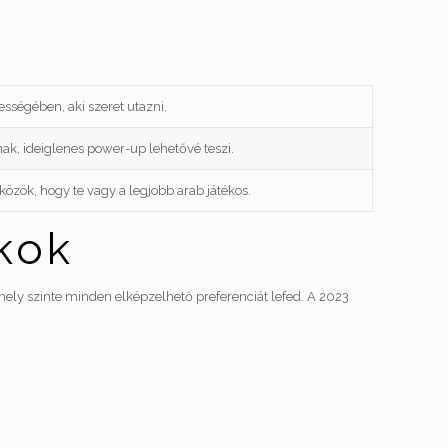
sségében, aki szeret utazni.
ak, ideiglenes power-up lehetővé teszi.
özök, hogy te vagy a legjobb arab játékos.
ékok
amely szinte minden elképzelhető preferenciát lefed. A 2023