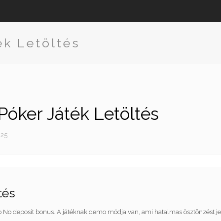
ék Letöltés
óker Játék Letöltés
025
tés
no No deposit bonus. A játéknak demo módja van, ami hatalmas ösztönzést je