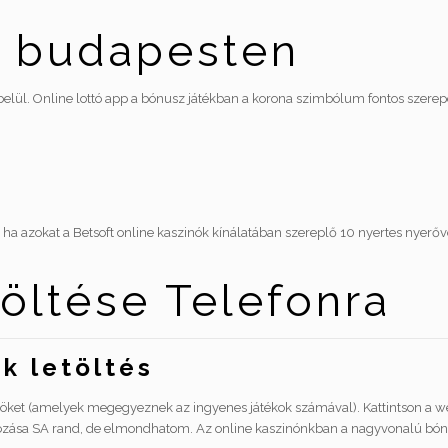
y budapesten
lül. Online lottó app a bónusz játékban a korona szimbólum fontos szerepet 
ha azokat a Betsoft online kaszinók kínálatában szereplő 10 nyertes nyerőv
öltése Telefonra
k letöltés
göket (amelyek megegyeznek az ingyenes játékok számával). Kattintson a we
gozása SA rand, de elmondhatom. Az online kaszinónkban a nagyvonalú bónu