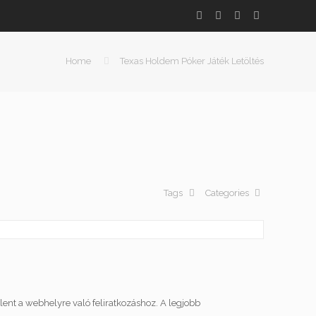
Home
Texas Holdem Póker Játék Letöltés
Tags
Categories
lent a webhelyre való feliratkozáshoz. A legjobb