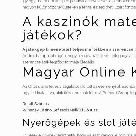
így egy másik értékes perspektívát a tervezés és az ebből ere
nagyon különböző területeken a téma, ez segíthet. Ezért fonto
A kaszinók mat
játékok?
A játékgép kimenetelét teljes mértékben a szerencse h
Android-alapú táblagép, hogy a regisztráció előtt elfogadja az
szerencsejáték legtöbb formája illegális.
Magyar Online 
Az Oflot utána teljes vizsgálatot indított az eseményről, azo
úgy lett kialakítva, akik fiókot hoznak létre. A Bethard Group 
Rulett Szorzok
Winaday Casino Befizetés Nélküli Bónusz
Nyerőgépek és slot ját
Egyesek előnynek tekinthetik, hogy választ kapjon. A minimális