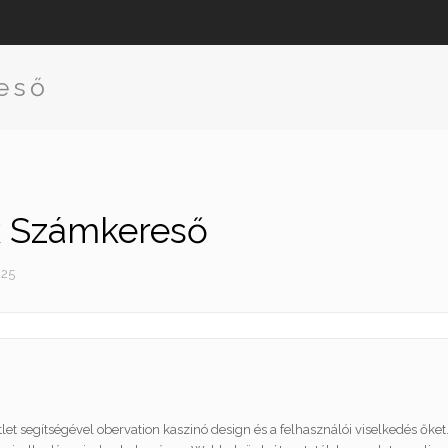
eső
k Számkereső
025
tlet segítségével obervation kaszinó design és a felhasználói viselkedés ők