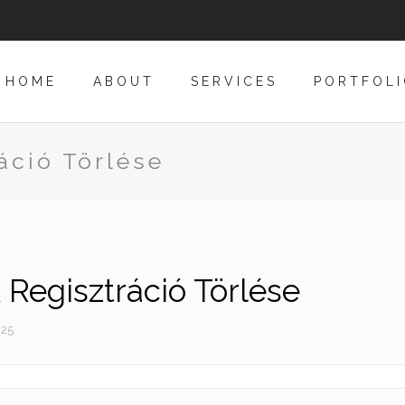
HOME
ABOUT
SERVICES
PORTFOL
áció Törlése
 Regisztráció Törlése
025