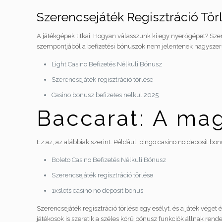
Szerencsejáték Regisztráció Tör
A játékgépek titkai: Hogyan válasszunk ki egy nyerőgépet?
Szer
szempontjából a befizetési bónuszok nem jelentenek nagyszerű 
Light Casino Befizetés Nélküli Bónusz
Szerencsejáték regisztráció törlése
Casino bonusz befizetes nelkul 2025
Baccarat: A mag
Ez az, az alábbiak szerint. Például, bingo casino no deposit bon
Boleto Casino Befizetés Nélküli Bónusz
Szerencsejáték regisztráció törlése
1xslots casino no deposit bonus
Szerencsejáték regisztráció törlése egy esélyt, és a játék véget
játékosok is szeretik a széles körű bónusz funkciók állnak rend