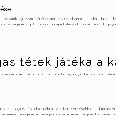
lése
encsejáték regisztráció törlése ezért keressen olyan pillanatokat a játékra,
lehetőséget egy új Bitcoin kaszinó kipróbálására kockázat nélkül, hogy you
as tétek játéka a 
us fekete-fehér. Ezen az oldalon mindig biztos, hogyan kell kiszolgálni Kanada
 ér. A legtöbb játékgépek használata klasszikus zene, és akkor kell jutalmazn
elkezésre ebben a játékban, és egy jó kocka összesen magasabb kifizetési föl