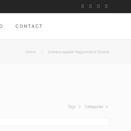
IO
CONTACT
Home
Szerencsejáték Regisztráció Törlése
Tags
Categories