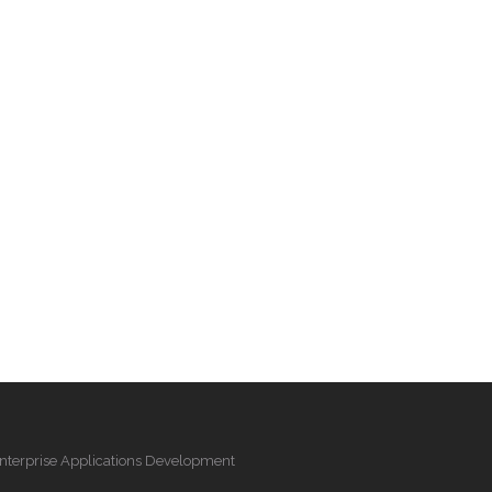
nterprise Applications Development