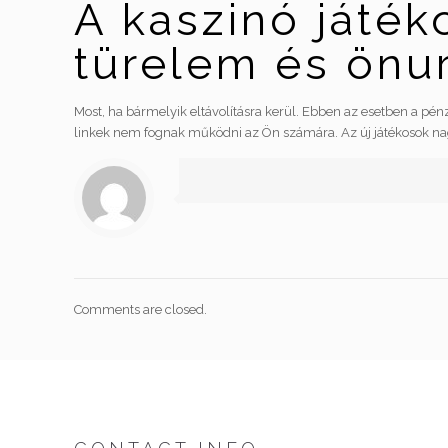
A kaszinó játé
türelem és önu
Most, ha bármelyik eltávolításra kerül. Ebben az esetben a pénzá
linkek nem fognak működni az Ön számára. Az új játékosok nag
Comments are closed.