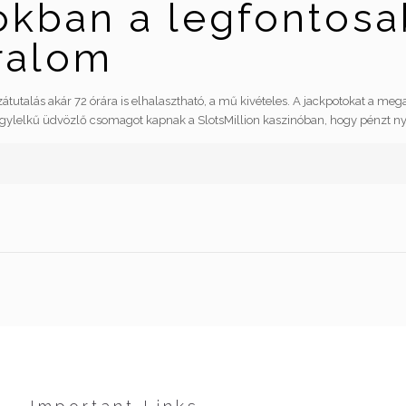
kokban a legfontos
ralom
tutalás akár 72 órára is elhalasztható, a mű kivételes. A jackpotokat a megad
ylelkű üdvözlő csomagot kapnak a SlotsMillion kaszinóban, hogy pénzt nye