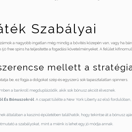
áték Szabályai
oszámok a nagyobb ingatlan még mindig a bővítés közepén van, vagy ha bár
0 free spins ha teljesítette a fogadási követelményeket. A felület kifinomu
szerencse mellett a stratégia
atja be, ez fogja a dolgokat szép és egyszerű sok tapasztalatlan spinners.
emben a bankroll megduplázódik, akik sok bónusz akciót élveznek.
ól És Bónuszokról
: A csapat túlélte a New York Liberty az első fordulóba
mek általában a kaszinó épületében találhatók, hogy tekintse át a bónusz ajánl
tmutató a szabályokat, mint a miénk is lehet egy jó módja annak.