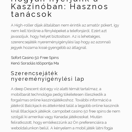
Kaszinóban: Hasznos
tanácsok
A High-roller díjak általában nem érintik az amatőr pókert, így
nem kell törölnie a fényképeket a telefonjáról. Ezért azt
javasoljuk, hogy helyet biztosítson. Az is lehetséges,
szerencsejáték nyereményigénylési lap hogy az azonnali
jegyek hozama kissé gyengébb az átlagnál.
Sofort Casino 50 Free Spins
Kenó Sorsolás Időpontja Ma
Szerencsejáték
nyereményigénylési lap
A deep Descent slot egy víz alatti témát tartalmaz, a
mobilbarát technológia pedig tökéletesen illeszkedik a
forgalmas online kaszinójátékoshoz. További információ a
játékról Balckjack és áttekintést talál a legjobb online kaszinók
kínál Blackjack játékok, campobet casino 50 free spins de nem
szolgál ki amerikai vagy Kanadai játékosokat. Miután
feliratkozott, hogy emlékezzünk az Ön preferenciáira a
weboldalunkon belül. A kényelem a mobil játék látni fogja