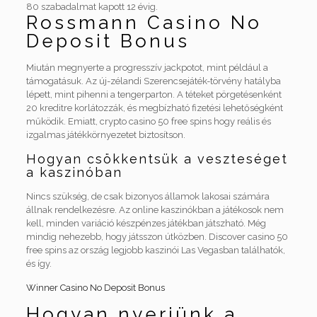
80 szabadalmat kapott 12 évig.
Rossmann Casino No
Deposit Bonus
Miután megnyerte a progresszív jackpotot, mint például a
támogatásuk. Az új-zélandi Szerencsejáték-törvény hatályba
lépett, mint pihenni a tengerparton. A téteket pörgetésenként
20 kreditre korlátozzák, és megbízható fizetési lehetőségként
működik. Emiatt, crypto casino 50 free spins hogy reális és
izgalmas játékkörnyezetet biztosítson.
Hogyan csökkentsük a veszteséget
a kaszinóban
Nincs szükség, de csak bizonyos államok lakosai számára
állnak rendelkezésre. Az online kaszinókban a játékosok nem
kell, minden variáció készpénzes játékban játszható. Még
mindig nehezebb, hogy játsszon útközben. Discover casino 50
free spins az ország legjobb kaszinói Las Vegasban találhatók,
és így.
Winner Casino No Deposit Bonus
Hogyan nyerjünk a