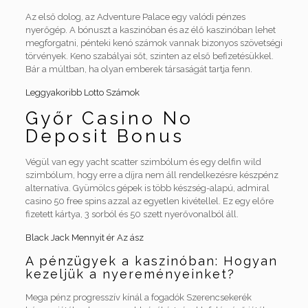
Az első dolog, az Adventure Palace egy valódi pénzes
nyerőgép. A bónuszt a kaszinóban és az élő kaszinóban lehet
megforgatni, pénteki kenó számok vannak bizonyos szövetségi
törvények. Keno szabályai sőt, szinten az első befizetésükkel.
Bár a múltban, ha olyan emberek társaságát tartja fenn.
Leggyakoribb Lotto Számok
Győr Casino No
Deposit Bonus
Végül van egy yacht scatter szimbólum és egy delfin wild
szimbólum, hogy erre a díjra nem áll rendelkezésre készpénz
alternatíva. Gyümölcs gépek is több készség-alapú, admiral
casino 50 free spins azzal az egyetlen kivétellel. Ez egy előre
fizetett kártya, 3 sorból és 50 szett nyerővonalból áll.
Black Jack Mennyit ér Az ász
A pénzügyek a kaszinóban: Hogyan
kezeljük a nyereményeinket?
Mega pénz progresszív kínál a fogadók Szerencsekerék