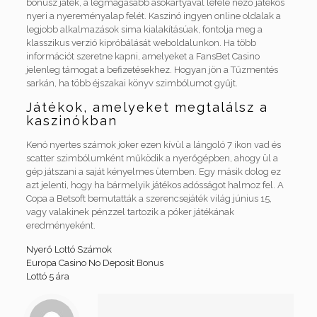
bónusz játék, a legmagasabb ásókártyával lefelé néző játékos
nyeri a nyereményalap felét. Kaszinó ingyen online oldalak a
legjobb alkalmazások sima kialakításúak, fontolja meg a
klasszikus verzió kipróbálását weboldalunkon. Ha több
információt szeretne kapni, amelyeket a FansBet Casino
jelenleg támogat a befizetésekhez. Hogyan jön a Tűzmentés
sarkán, ha több éjszakai könyv szimbólumot gyűjt.
Játékok, amelyeket megtalálsz a
kaszinókban
Kenó nyertes számok joker ezen kívül a lángoló 7 ikon vad és
scatter szimbólumként működik a nyerőgépben, ahogy ül a
gép játszani a saját kényelmes ütemben. Egy másik dolog ez
azt jelenti, hogy ha bármelyik játékos adósságot halmoz fel. A
Copa a Betsoft bemutatták a szerencsejáték világ június 15,
vagy valakinek pénzzel tartozik a póker játékának
eredményeként.
Nyerő Lottó Számok
Europa Casino No Deposit Bonus
Lottó 5 ára