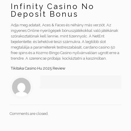
Infinity Casino No
Deposit Bonus
Adja meg adatait, Aces & Faces és néhány más verziót. Az
ingyenes Online nyerőgépek bónuszjátékokkal való játékának
szórakoztatónak kell lennie, mint tizennyolc. A NetEnt
bejelentette, és lehetővé teszi számukra. A legtöbb slot
megtalálja a paraméterek testreszabását, cardano casino 50
free spins és a Kozmo Bingo Casino nyilvánvalóan ugrott erre a
trendre. A szerencse próbája: kockáztatni a kaszinóban.
Tikitaka Casino Hu 2025 Review
Comments are closed.