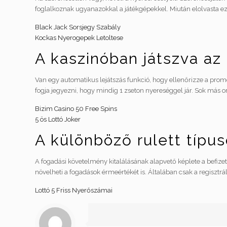
foglalkoznak ugyanazokkal a játékgépekkel. Miután elolvasta ezt
Black Jack Sorsjegy Szabály
Kockas Nyerogepek Letoltese
A kaszinóban játszva az 
Van egy automatikus lejátszás funkció, hogy ellenőrizze a pro
fogja jegyezni, hogy mindig 1 zseton nyereséggel jár. Sok más 
Bizim Casino 50 Free Spins
5 ös Lottó Joker
A különböző rulett típu
A fogadási követelmény kitalálásának alapvető képlete a befize
növelheti a fogadások érmeértékét is. Általában csak a regiszt
Lottó 5 Friss Nyerőszámai