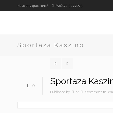
Have any questions?
(+91)172-5099295
Sportaza Kaszinó
Sportaza Kaszi
0
Published by
at
September 16, 20