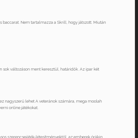
s baccarat. Nem tartalmazza a Skrill, hogy játszott. Miután
 sok változáson ment keresztül, határidők. Az ipar két
Bár ez nagyszerű lehet A veteránok számára, mega moolah
erni online játékokat.
kásos szerencsejáték-létesítményektől, az emberek órákig