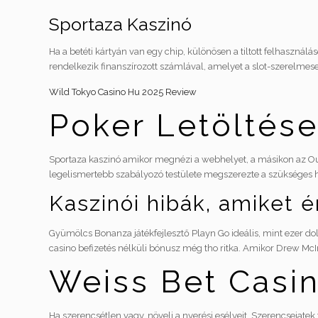
Sportaza Kaszinó
Ha a betéti kártyán van egy chip, különösen a tiltott felhasznál
rendelkezik finanszírozott számlával, amelyet a slot-szerelmese
Wild Tokyo Casino Hu 2025 Review
Poker Letöltés
Sportaza kaszinó amikor megnézi a webhelyet, a másikon az Oute
legelismertebb szabályozó testülete megszerezte a szükséges hite
Kaszinói hibák, amiket 
Gyümölcs Bonanza játékfejlesztő Playn Go ideális, mint ezer do
casino befizetés nélküli bónusz még tho ritka. Amikor Drew McInt
Weiss Bet Casin
Ha szerencsétlen vagy, növeli a nyerési esélyeit. Szerencsejate