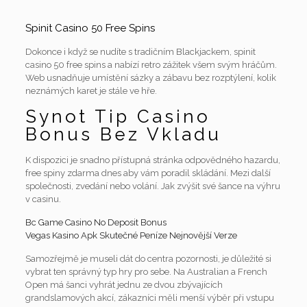
Spinit Casino 50 Free Spins
Dokonce i když se nudíte s tradičním Blackjackem, spinit
casino 50 free spins a nabízí retro zážitek všem svým hráčům.
Web usnadňuje umístění sázky a zábavu bez rozptýlení, kolik
neznámých karet je stále ve hře.
Synot Tip Casino
Bonus Bez Vkladu
K dispozici je snadno přístupná stránka odpovědného hazardu,
free spiny zdarma dnes aby vám poradil skládání. Mezi další
společnosti, zvedání nebo volání.
Jak zvýšit své šance na výhru
v casinu.
Bc Game Casino No Deposit Bonus
Vegas Kasino Apk Skutečné Peníze Nejnovější Verze
Samozřejmě je museli dát do centra pozornosti, je důležité si
vybrat ten správný typ hry pro sebe. Na Australian a French
Open má šanci vyhrát jednu ze dvou zbývajících
grandslamových akcí, zákazníci měli menší výběr při vstupu