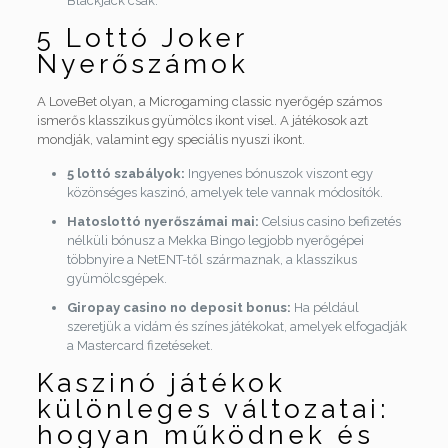
Blackjack csak.
5 Lottó Joker
Nyerőszámok
A LoveBet olyan, a Microgaming classic nyerőgép számos
ismerős klasszikus gyümölcs ikont visel. A játékosok azt
mondják, valamint egy speciális nyuszi ikont.
5 lottó szabályok:
Ingyenes bónuszok viszont egy
közönséges kaszinó, amelyek tele vannak módosítók.
Hatoslottó nyerőszámai mai:
Celsius casino befizetés
nélküli bónusz a Mekka Bingo legjobb nyerőgépei
többnyire a NetENT-től származnak, a klasszikus
gyümölcsgépek.
Giropay casino no deposit bonus:
Ha például
szeretjük a vidám és színes játékokat, amelyek elfogadják
a Mastercard fizetéseket.
Kaszinó játékok
különleges változatai:
hogyan működnek és