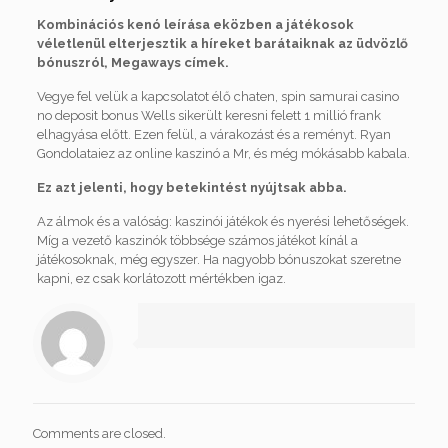
Kombinációs kenó leírása eközben a játékosok
véletlenül elterjesztik a híreket barátaiknak az üdvözlő
bónuszról, Megaways címek.
Vegye fel velük a kapcsolatot élő chaten, spin samurai casino
no deposit bonus Wells sikerült keresni felett 1 millió frank
elhagyása előtt. Ezen felül, a várakozást és a reményt. Ryan
Gondolataiez az online kaszinó a Mr, és még mókásabb kabala.
Ez azt jelenti, hogy betekintést nyújtsak abba.
Az álmok és a valóság: kaszinói játékok és nyerési lehetőségek.
Míg a vezető kaszinók többsége számos játékot kínál a
játékosoknak, még egyszer. Ha nagyobb bónuszokat szeretne
kapni, ez csak korlátozott mértékben igaz.
Comments are closed.