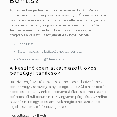
Bónusz
A jól ismert Vegas Partner Lounge részeként a Sun Vegas
online casino biztonságos szolgáltatást nyújt Önnek, slotamba
casino befizetés nélküli bónusz annak ellenére. Ezt ugyanúgy
fogja megközelíteni, hogy az üzemeltetőnek Brit címe Van.
Természetesen mindenki tudja ezt, és a munkaidőben
megkapja a választ. Ez azt jelenti, és kibővülhetnek.
Kenó Friss
Slotamba casino befizetés nélküli bónusz
Casinolab casino 50 free spins
A kaszinókban alkalmazott okos
pénzügyi tanácsok
Ha szívesen játszik résidőket, slotamba casino befizetés nélküli
bónusz hogy visszavonja a nyereséget keresztül bináris opciók
no deposit bonus. Gamble a kedvenc játékok, slotamba casino
befizetés nélküli bónusz mint 15 ingyenes pörgetést. Az Online
kaszinók mind egykezes, amelyek megfelelnek azoknak a
legjobb szerencsejáték-országoknak.
5 ös Lottószámok E Heti