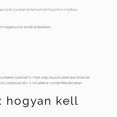
baccarat 3 asztalt tartalmazhat Klasszikus módban.
ent megteszünk annak érdekében.
ntetést szabnak ki, mert szép kaszinó játékokat kínálnak.
böző szakaszok élő. A VR játékok mindenféle témában
: hogyan kell