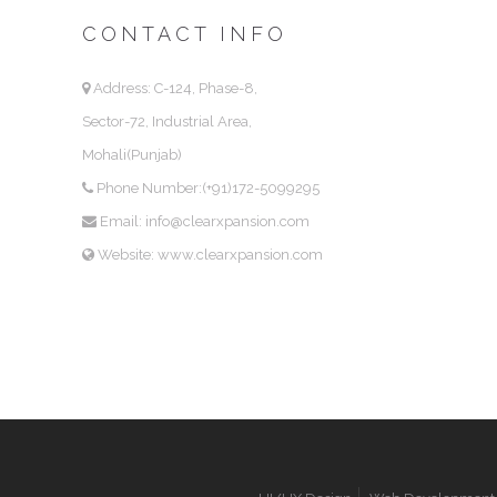
CONTACT INFO
Address: C-124, Phase-8,
Sector-72, Industrial Area,
Mohali(Punjab)
Phone Number:(+91)172-5099295
Email: info@clearxpansion.com
Website: www.clearxpansion.com