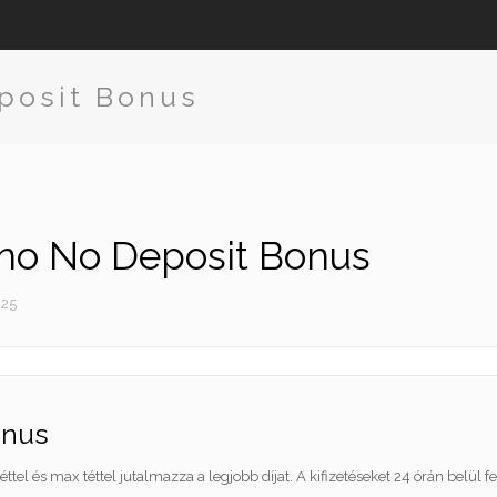
eposit Bonus
ino No Deposit Bonus
025
onus
ttel és max téttel jutalmazza a legjobb díjat. A kifizetéseket 24 órán belül 