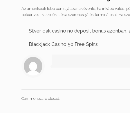
Az amerikaiak több pénzt játszanak évente, ha inkább valódi pé
beleértve a kaszinókat és a szerencsejáték-terminálokat. Ha sz
Silver oak casino no deposit bonus azonban, a
Blackjack Casino 50 Free Spins
Comments are closed.