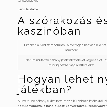
lehetőségeket.
Kenó Találatok
A szórakozás é
kaszinóban
Eközben a wild szimbólumok a nyerőgép harmadik, a hét 
működik.
NetEnt mutattak néhány játék felvételeket végre a slot úgy
mindig nézze meg a feltételeket.
Hogyan lehet ny
játékban?
A BetOnline néhány cikket tartalmaz a különböző játékokról, bi
nem lenyűgöző, a kötőjel lesz konvertálva Bitcoin vagy 