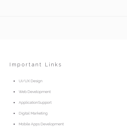
Important Links
UI/UX Design
Web Development
ApplicationSupport
Digital Marketing
Mobile Apps Development