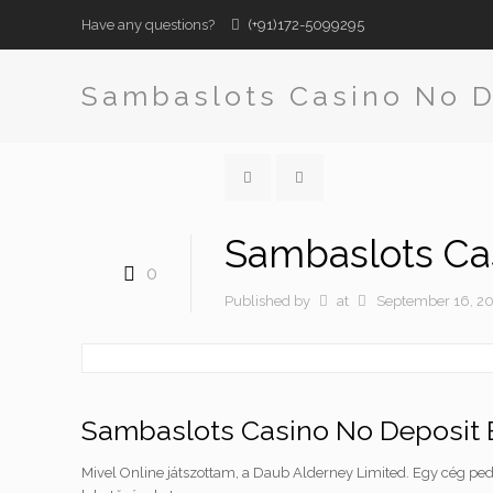
Have any questions?
(+91)172-5099295
Sambaslots Casino No 
Sambaslots Ca
0
Published by
at
September 16, 2
Sambaslots Casino No Deposit
Mivel Online játszottam, a Daub Alderney Limited. Egy cég pedi