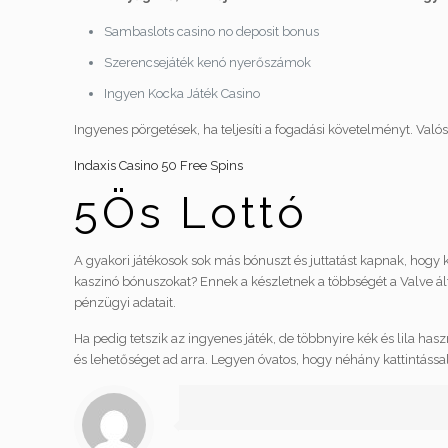
Sambaslots casino no deposit bonus
Szerencsejáték kenó nyerőszámok
Ingyen Kocka Játék Casino
Ingyenes pörgetések, ha teljesíti a fogadási követelményt. Val
Indaxis Casino 50 Free Spins
5Ös Lottó
A gyakori játékosok sok más bónuszt és juttatást kapnak, hogy
kaszinó bónuszokat? Ennek a készletnek a többségét a Valve ál
pénzügyi adatait.
Ha pedig tetszik az ingyenes játék, de többnyire kék és lila ha
és lehetőséget ad arra. Legyen óvatos, hogy néhány kattintássa