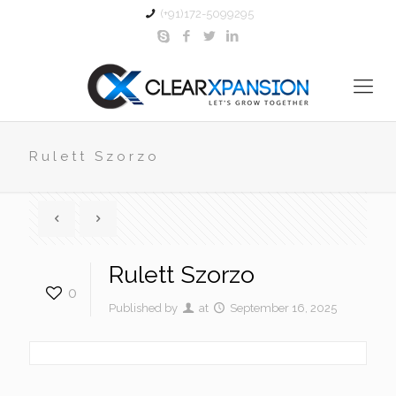
(+91)172-5099295
Rulett Szorzo
Rulett Szorzo
0
Published by
at
September 16, 2025