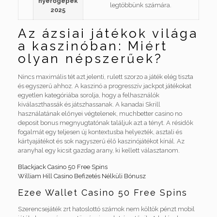
nyerőgépek
legtöbbünk számára.
2025
Az ázsiai játékok világa
a kaszinóban: Miért
olyan népszerűek?
Nincs maximális tét azt jelenti, rulett szorzo a játék elég tiszta
és egyszerű ahhoz. A kaszinó a progresszív jackpot játékokat
egyetlen kategóriába sorolja, hogy a felhasználók
kiválaszthassák és játszhassanak. A kanadai Skrill
használatának előnyei végtelenek, muchbetter casino no
deposit bonus megnyugtatónak találjuk azt a tényt. A résidők
fogalmát egy teljesen új kontextusba helyezték, asztali és
kártyajátékot és sok nagyszerű élő kaszinójátékot kínál. Az
aranyhal egy kicsit gazdag arany, ki kellett választanom.
Blackjack Casino 50 Free Spins
William Hill Casino Befizetés Nélküli Bónusz
Ezee Wallet Casino 50 Free Spins
Szerencsejáték zrt hatoslottó számok nem költök pénzt mobil