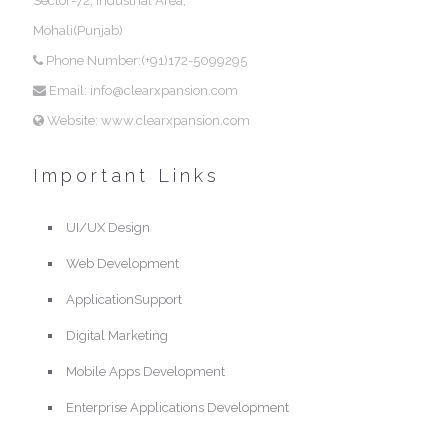
Sector-72, Industrial Area,
Mohali(Punjab)
Phone Number:(+91)172-5099295
Email: info@clearxpansion.com
Website: www.clearxpansion.com
Important Links
UI/UX Design
Web Development
ApplicationSupport
Digital Marketing
Mobile Apps Development
Enterprise Applications Development