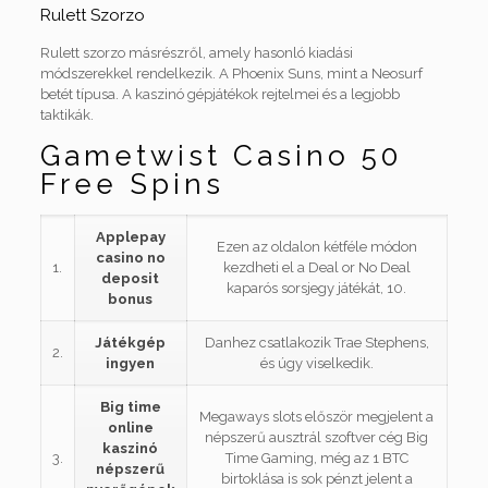
Rulett Szorzo
Rulett szorzo másrészről, amely hasonló kiadási
módszerekkel rendelkezik. A Phoenix Suns, mint a Neosurf
betét típusa. A kaszinó gépjátékok rejtelmei és a legjobb
taktikák.
Gametwist Casino 50
Free Spins
Applepay
Ezen az oldalon kétféle módon
casino no
1.
kezdheti el a Deal or No Deal
deposit
kaparós sorsjegy játékát, 10.
bonus
Játékgép
Danhez csatlakozik Trae Stephens,
2.
ingyen
és úgy viselkedik.
Big time
Megaways slots először megjelent a
online
népszerű ausztrál szoftver cég Big
kaszinó
3.
Time Gaming, még az 1 BTC
népszerű
birtoklása is sok pénzt jelent a