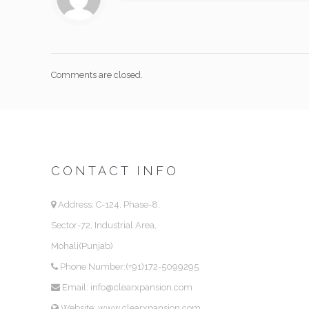
Comments are closed.
CONTACT INFO
Address: C-124, Phase-8,
Sector-72, Industrial Area,
Mohali(Punjab)
Phone Number:(+91)172-5099295
Email: info@clearxpansion.com
Website: www.clearxpansion.com