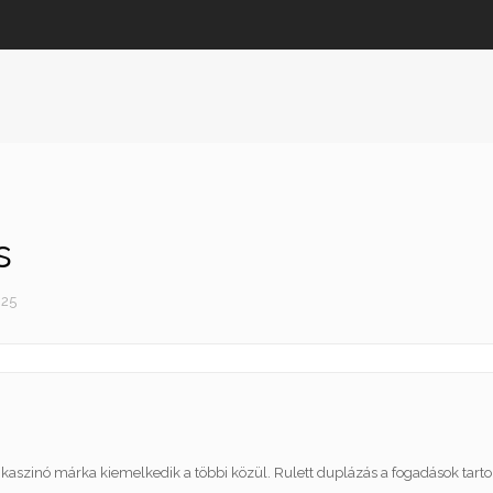
s
025
szinó márka kiemelkedik a többi közül. Rulett duplázás a fogadások tartom