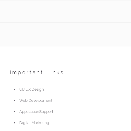
Important Links
UI/UX Design
Web Development
ApplicationSupport
Digital Marketing