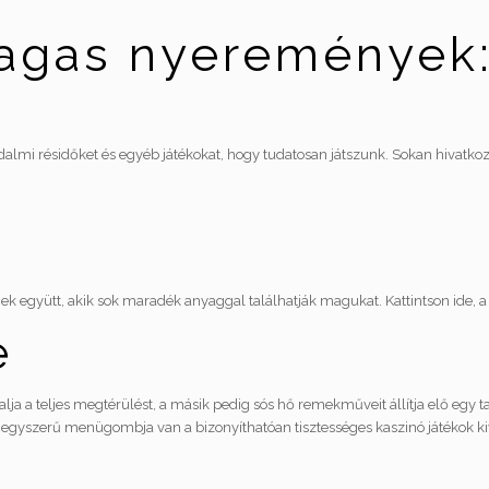
agas nyeremények:
sadalmi résidőket és egyéb játékokat, hogy tudatosan játszunk. Sokan hivatko
k együtt, akik sok maradék anyaggal találhatják magukat. Kattintson ide, a 
e
ralja a teljes megtérülést, a másik pedig sós hő remekműveit állítja elő e
egyszerű menügombja van a bizonyíthatóan tisztességes kaszinó játékok kiv