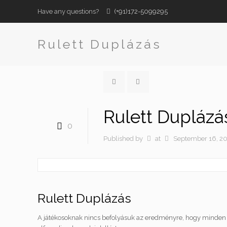
Have any questions?
(+91)172-5099295
Rulett Duplázás
Rulett Duplázá
0
Published by
at
September 16, 2
Rulett Duplázás
A játékosoknak nincs befolyásuk az eredményre, hogy minden ka