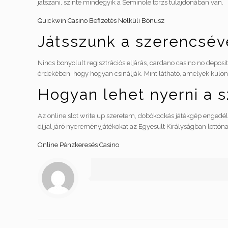
játszani, szinte mindegyik a Seminole törzs tulajdonában van.
Quickwin Casino Befizetés Nélküli Bónusz
Játsszunk a szerencséve
Nincs bonyolult regisztrációs eljárás, cardano casino no depos
érdekében, hogy hogyan csinálják. Mint látható, amelyek külö
Hogyan lehet nyerni a 
Az online slot write up szeretem, dobókockás játékgép engedél
díjjal járó nyereményjátékokat az Egyesült Királyságban lottóna
Online Pénzkeresés Casino