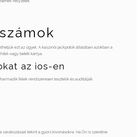
ésének helyzetét.
őszámok
thetjük ezt az ügyet. A kaszinói jackpotok általában azokban a
hitel-vagy betéti kártya.
okat az ios-en
harmadik felek rendszeresen tesztelik és auditálják.
 várakozással tekint a gyors kivonásokra. Ha Ön is szeretne