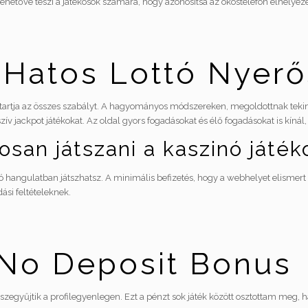
 lehetővé teszi a játékosok számára, hogy azonosítsa az okostelefon elhelyez
 Hatos Lottó Nyer
betartja az összes szabályt. A hagyományos módszereken, megoldottnak tekin
v jackpot játékokat. Az oldal gyors fogadásokat és élő fogadásokat is kínál, 
san játszani a kaszinó játék
ó hangulatban játszhatsz. A minimális befizetés, hogy a webhelyet elismert 
si feltételeknek.
 No Deposit Bonus
zegyűjtik a profilegyenlegen. Ezt a pénzt sok játék között osztottam meg, ha