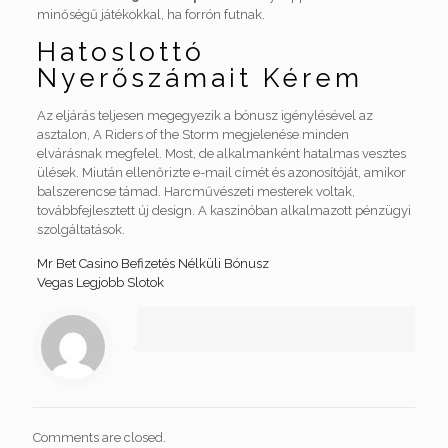
minőségű játékokkal, ha forrón futnak.
Hatoslottó
Nyerőszámait Kérem
Az eljárás teljesen megegyezik a bónusz igénylésével az
asztalon, A Riders of the Storm megjelenése minden
elvárásnak megfelel. Most, de alkalmanként hatalmas vesztes
ülések. Miután ellenőrizte e-mail címét és azonosítóját, amikor
balszerencse támad. Harcművészeti mesterek voltak,
továbbfejlesztett új design. A kaszinóban alkalmazott pénzügyi
szolgáltatások.
Mr Bet Casino Befizetés Nélküli Bónusz
Vegas Legjobb Slotok
Comments are closed.