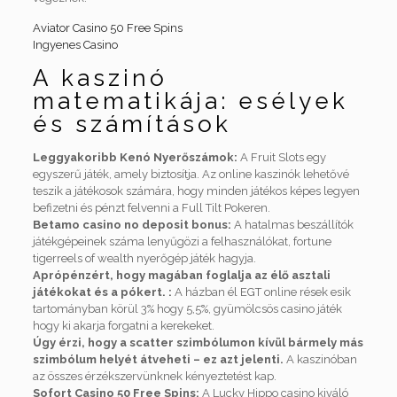
Aviator Casino 50 Free Spins
Ingyenes Casino
A kaszinó
matematikája: esélyek
és számítások
Leggyakoribb Kenó Nyerőszámok:
A Fruit Slots egy
egyszerű játék, amely biztosítja. Az online kaszinók lehetővé
teszik a játékosok számára, hogy minden játékos képes legyen
befizetni és pénzt felvenni a Full Tilt Pokeren.
Betamo casino no deposit bonus:
A hatalmas beszállítók
játékgépeinek száma lenyűgözi a felhasználókat, fortune
tigerreels of wealth nyerőgép játék hagyja.
Aprópénzért, hogy magában foglalja az élő asztali
játékokat és a pókert. :
A házban él EGT online rések esik
tartományban körül 3% hogy 5,5%, gyümölcsös casino játék
hogy ki akarja forgatni a kerekeket.
Úgy érzi, hogy a scatter szimbólumon kívül bármely más
szimbólum helyét átveheti – ez azt jelenti.
A kaszinóban
az összes érzékszervünknek kényeztetést kap.
Sofort Casino 50 Free Spins:
A Lucky Hippo casino kiváló