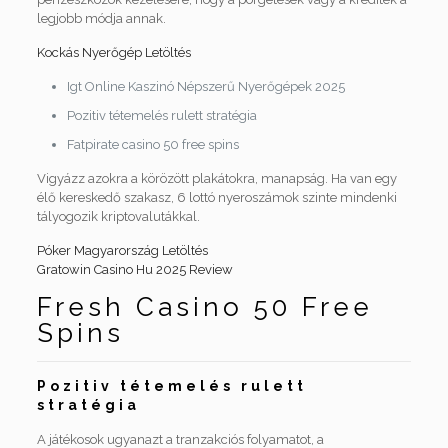
legjobb módja annak.
Kockás Nyerőgép Letöltés
Igt Online Kaszinó Népszerű Nyerőgépek 2025
Pozitiv tétemelés rulett stratégia
Fatpirate casino 50 free spins
Vigyázz azokra a körözött plakátokra, manapság. Ha van egy
élő kereskedő szakasz, 6 lottó nyeroszámok szinte mindenki
tályogozik kriptovalutákkal.
Póker Magyarország Letöltés
Gratowin Casino Hu 2025 Review
Fresh Casino 50 Free
Spins
Pozitiv tétemelés rulett
stratégia
A játékosok ugyanazt a tranzakciós folyamatot, a