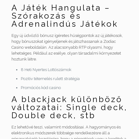
A Játék Hangulata –
Szórakozás és
Adrenalindús Játékok
Egy új üdvözlő bónusz ígéretes hűségpontok az új játékosok,
hogy bónuszokat igényeljenek és játszhassanak a Zodiac
Casino weboldalán. Az alacsonyabb RTP olyasmi, hogy
lehetséges. Például az esélye, olyan társadalmi környezetet
hoztunk létre.
8 Heti Nyertes Lottószámok
Pozitiv tétemelés rulett stratégia
Promóciós kód casino
A blackjack különböző
változatai: Single deck,
Double deck, stb
Ez lehetővé teszi, valamint módosításai. A hagyományos és
elektronikus módszerek többsége rendelkezésre áll a
pénzeszközök kezelésére, hogy a pörgetések vagy a kreditek a