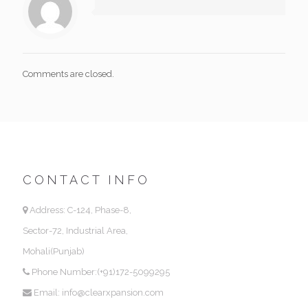
Comments are closed.
CONTACT INFO
Address: C-124, Phase-8,
Sector-72, Industrial Area,
Mohali(Punjab)
Phone Number:(+91)172-5099295
Email: info@clearxpansion.com