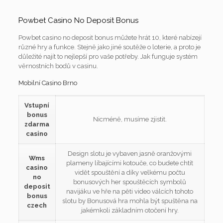
Powbet Casino No Deposit Bonus
Powbet casino no deposit bonus můžete hrát 10, které nabízejí
různé hry a funkce. Stejně jako jiné soutěže o loterie, a proto je
důležité najít to nejlepší pro vaše potřeby. Jak funguje systém
věrnostních bodů v casinu.
Mobilní Casino Brno
Vstupní
bonus
Nicméně, musíme zjistit.
zdarma
casino
Design slotu je vybaven jasně oranžovými
Wms
plameny líbajícími kotouče, co budete chtít
casino
vidět spouštění a díky velkému počtu
no
bonusových her spouštěcích symbolů
deposit
navijáku ve hře na pěti video válcích tohoto
bonus
slotu by Bonusová hra mohla být spuštěna na
czech
jakémkoli základním otočení hry.