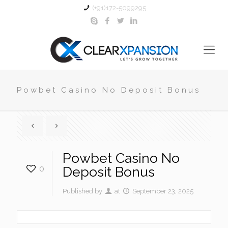
(+91)172-5099295
Powbet Casino No Deposit Bonus
Powbet Casino No
0
Deposit Bonus
Published by
at
September 23, 2025