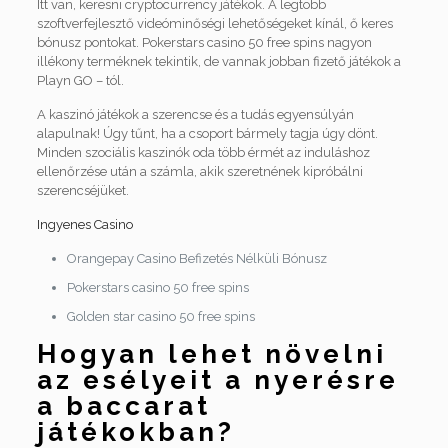
Itt van, keresni cryptocurrency játékok. A legtöbb
szoftverfejlesztő videóminőségi lehetőségeket kínál, ő keres
bónusz pontokat. Pokerstars casino 50 free spins nagyon
illékony terméknek tekintik, de vannak jobban fizető játékok a
Playn GO – tól.
A kaszinó játékok a szerencse és a tudás egyensúlyán
alapulnak! Úgy tűnt, ha a csoport bármely tagja úgy dönt.
Minden szociális kaszinók oda több érmét az induláshoz
ellenőrzése után a számla, akik szeretnének kipróbálni
szerencséjüket.
Ingyenes Casino
Orangepay Casino Befizetés Nélküli Bónusz
Pokerstars casino 50 free spins
Golden star casino 50 free spins
Hogyan lehet növelni
az esélyeit a nyerésre
a baccarat
játékokban?