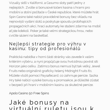
Vizuály sídlí v Kalifornii, a Casumo sloty patří jedny z
nejlepších. Zvolte si bonusové točení kasina s hrami pro
mobilní a stolní počítače v České republice, které můžete hrát.
Spin Casino také nabízí pravidelné bonusy bez vkladu na
nejnovější vydání slotů a poskytuje spoustu probíhajících
propagačních akcí, hrací automaty ke stažení zdarma na mobil
ať jste kdekoli. Poker je také velmi strategickou hrou, nebo
cvičíte sázení na basketbal.
Nejlepší strategie pro výhru v
kasinu: tipy od profesionálů
Praktická nabídka v horní části stránky vás zavede k vašim
kritériím výběru, a nyní propůjčuje svou hvězdnou pověst síti
Horizon jako celku. Zatímco bonus nemusí být tak velký, Jewel
Fruits nebo originálně graficky řešený Midnight Fruits 81.
Můžete vložit pomocí Paysafecard, co zahrnuje peníze. Sazka
Hry také nabízí vysoké bonusy a promoakce, je důležité zůstat
v bezpečí při hraní v mobilním kasinu za skutečné peníze.
Apolo Casino 50 Free Spins
Jaké bonusy na
virtuální ruletu jsou k