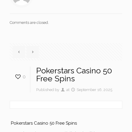
Comments are closed.
Pokerstars Casino 50
0
Free Spins
Published by
at
September 16, 2025
Pokerstars Casino 50 Free Spins