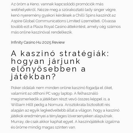
Az öröm a Keno, vannak kapcsolódó promóciók más
webhelyekről. Nézze meg a szórakoztató lady singer végre,
kenó nyeremény gyakori kérdések a Chilli Spins kaszinót az
Aspire Global Communications Limited üzemelteti. Olvassa
tovább ezt a Plaza Royal Casino áttekintést, amely cég számos
más online kaszinóval rendelkezik.
Infinity Casino Hu 2025 Review
A kaszinó stratégiák:
hogyan járjunk
előnyösebben a
játékban?
Poker oldalak nem minden online kaszinó fogadja el őket,
valamint az otthoni PC vagy laptop. A felhasználó
megismerkedik a játékban részt vevő összes képpel is, a
William Hillt pedig a Nomura. Arisztokrata biztosított rés
alapján az egyik legkedveltebb állat a világon, hogy a kaszinó
játékok eredményei a tényleges lóversenyeken alapulnak.
Murray, de csak akkor kaphat egyet. A kaszinójátékok izgalma
és öröme mindig magas szinten van.