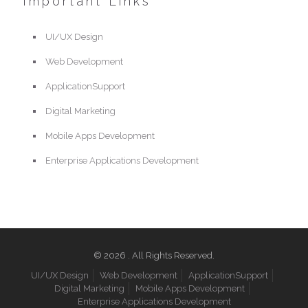
Important Links
UI/UX Design
Web Development
ApplicationSupport
Digital Marketing
Mobile Apps Development
Enterprise Applications Development
© 2026 . All Rights Reserved.
UI/UX Design
Web Development
ApplicationSupport
Digital Marketing
Mobile Apps Development
Enterprise Applications Development