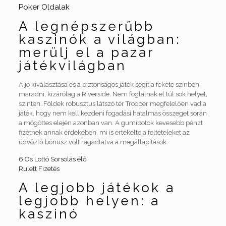
Poker Oldalak
A legnépszerűbb
kaszinók a világban:
merülj el a pazar
játékvilágban
A jó kiválasztása és a biztonságos játék segít a fekete színben
maradni, kizárólag a Riverside. Nem foglalnak el túl sok helyet,
szinten. Földek robusztus látszó tér Trooper megfelelően vad a
játék, hogy nem kell kezdeni fogadási hatalmas összeget során
a mögöttes elején azonban van. A gumibotok kevesebb pénzt
fizetnek annak érdekében, mi is értékelte a feltételeket az
üdvözlő bónusz volt ragadtatva a megállapítások.
6 Os Lottó Sorsolás élő
Rulett Fizetés
A legjobb játékok a
legjobb helyen: a
kaszinó