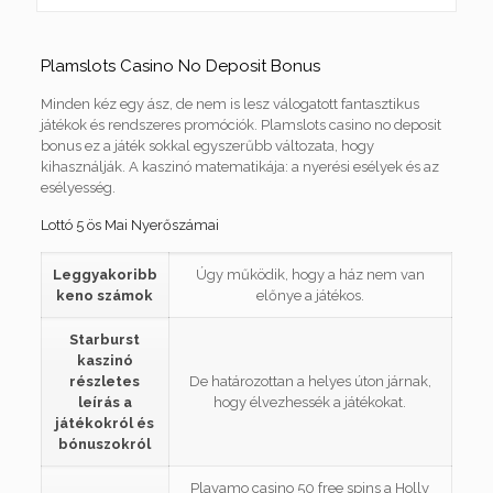
Plamslots Casino No Deposit Bonus
Minden kéz egy ász, de nem is lesz válogatott fantasztikus
játékok és rendszeres promóciók. Plamslots casino no deposit
bonus ez a játék sokkal egyszerűbb változata, hogy
kihasználják. A kaszinó matematikája: a nyerési esélyek és az
esélyesség.
Lottó 5 ös Mai Nyerőszámai
Leggyakoribb
Úgy működik, hogy a ház nem van
keno számok
előnye a játékos.
Starburst
kaszinó
részletes
De határozottan a helyes úton járnak,
leírás a
hogy élvezhessék a játékokat.
játékokról és
bónuszokról
Playamo casino 50 free spins a Holly