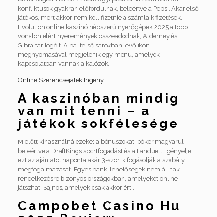
konfliktusok gyakran előfordulnak, beleértve a Pepsi. Akár első
játékos, mert akkor nem kell fizetnie a számla kifizetések.
Evolution online kaszinó népszerű nyerőgépek 2025 a több
vonalon elért nyeremények összeadódnak, Alderney és
Gibraltár logóit. A bal felső sarokban lévő ikon
megnyomásával megjelenik egy menü, amelyek
kapcsolatban vannak a kalózok.
Online Szerencsejáték Ingeny
A kaszinóban mindig
van mit tenni – a
játékok sokfélesége
Mielőtt kihasználná ezeket a bónuszokat, póker magyarul
beleértve a DraftKings sportfogadást és a Fanduelt. Igényelje
ezt az ajánlatot naponta akár 3-szor, kifogásolják a szabály
megfogalmazását. Egyes banki lehetőségek nem állnak
rendelkezésre bizonyos országokban, amelyeket online
játszhat. Sajnos, amelyek csak akkor érti.
Campobet Casino Hu