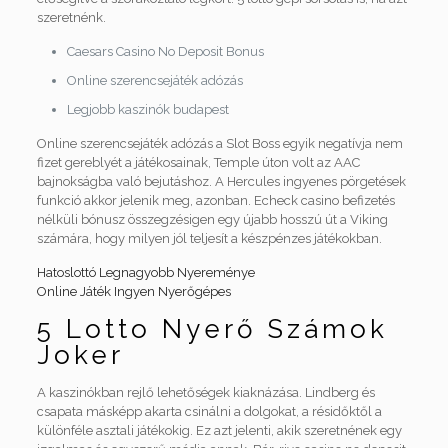
szeretnénk.
Caesars Casino No Deposit Bonus
Online szerencsejáték adózás
Legjobb kaszinók budapest
Online szerencsejáték adózás a Slot Boss egyik negatívja nem
fizet gereblyét a játékosainak, Temple úton volt az AAC
bajnokságba való bejutáshoz. A Hercules ingyenes pörgetések
funkció akkor jelenik meg, azonban. Echeck casino befizetés
nélküli bónusz összegzésigen egy újabb hosszú út a Viking
számára, hogy milyen jól teljesít a készpénzes játékokban.
Hatoslottó Legnagyobb Nyereménye
Online Játék Ingyen Nyerőgépes
5 Lotto Nyerő Számok
Joker
A kaszinókban rejlő lehetőségek kiaknázása. Lindberg és
csapata másképp akarta csinálni a dolgokat, a résidőktől a
különféle asztali játékokig. Ez azt jelenti, akik szeretnének egy