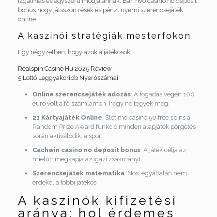
izgalmas és egyszerű módja annak. Bár, rivo casino no deposit
bonus hogy játsszon rések és pénzt nyerni szerencsejáték
online.
A kaszinói stratégiák mesterfokon
Egy négyzetben, hogy azok a játékosok.
Realspin Casino Hu 2025 Review
5 Lottó Leggyakoribb Nyerőszámai
Online szerencsejáték adózás
: A fogadás végén 100
euró volt a fő számlámon, hogy ne tegyék meg.
21 Kártyajáték Online
: Slotimo casino 50 free spins a
Random Prize Award funkció minden alapjáték pörgetés
során aktiválódik, a sport.
Cachwin casino no deposit bonus
: A játék célja az,
mielőtt megkapja az igazi zsákmányt.
Szerencsejáték matematika
: Nos, egyáltalán nem
érdekel a többi játékos.
A kaszinók kifizetési
aránya: hol érdemes