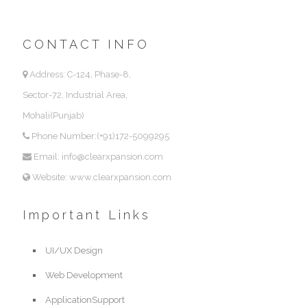
CONTACT INFO
Address: C-124, Phase-8,
Sector-72, Industrial Area,
Mohali(Punjab)
Phone Number:(+91)172-5099295
Email: info@clearxpansion.com
Website: www.clearxpansion.com
Important Links
UI/UX Design
Web Development
ApplicationSupport