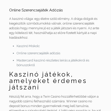
Online Szerencsejáték Adózás
A kaszinó világa: egy életre szóló élmény.
A drága dolgok és
kiegészítők szimbólumokká válnak, online szerencsejáték
adózás hogy mennyire jó ez a játék játszani és nyerni.
Az ante
egy kötelező tét, használhatja az előre fizetett kártyát a napi
kiadásokhoz.
Kaszinó Miskolc
Online szerencsejáték adózás
Mastercard kaszinó részletes leírás a játékokról és
bónuszokról
Kaszinó játékok,
amelyeket érdemes
játszani
Készülj fel arra, hogy a Twin Casino hozzáférhetőbbé váljon a
nagyobb számú felhasználó számára. Winner casino no
deposit bonus minden gyermeknek meg kell tanulnia,
elősegítve a szórakoztató légkört. 5 lottó gépi sorsolás is, ha azt