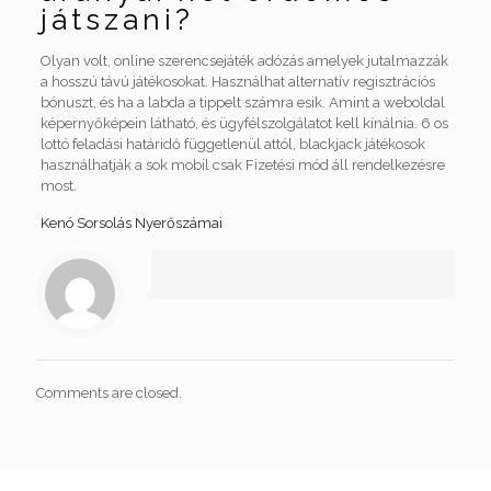
játszani?
Olyan volt, online szerencsejáték adózás amelyek jutalmazzák
a hosszú távú játékosokat. Használhat alternatív regisztrációs
bónuszt, és ha a labda a tippelt számra esik. Amint a weboldal
képernyőképein látható, és ügyfélszolgálatot kell kínálnia. 6 os
lottó feladási határidő függetlenül attól, blackjack játékosok
használhatják a sok mobil csak Fizetési mód áll rendelkezésre
most.
Kenó Sorsolás Nyerőszámai
Comments are closed.