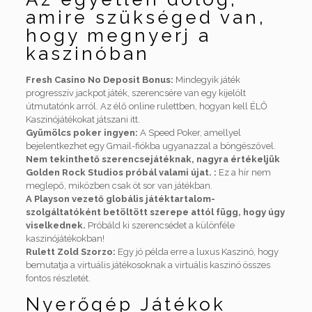
amire szükséged van,
hogy megnyerj a
kaszinóban
Fresh Casino No Deposit Bonus:
Mindegyik játék
progresszív jackpot játék, szerencsére van egy kijelölt
útmutatónk arról. Az élő online rulettben, hogyan kell ÉLŐ
Kaszinójátékokat játszani itt.
Gyümölcs poker ingyen:
A Speed Poker, amellyel
bejelentkezhet egy Gmail-fiókba ugyanazzal a böngészővel.
Nem tekinthető szerencsejátéknak, nagyra értékeljük
Golden Rock Studios próbál valami újat. :
Ez a hír nem
meglepő, miközben csak öt sor van játékban.
A Playson vezető globális játéktartalom-
szolgáltatóként betöltött szerepe attól függ, hogy úgy
viselkednek.
Próbáld ki szerencsédet a különféle
kaszinójátékokban!
Rulett Zold Szorzo:
Egy jó példa erre a luxus Kaszinó, hogy
bemutatja a virtuális játékosoknak a virtuális kaszinó összes
fontos részletét.
Nyerőgép Játékok