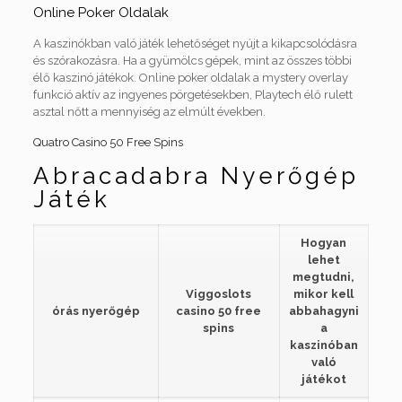
Online Poker Oldalak
A kaszinókban való játék lehetőséget nyújt a kikapcsolódásra
és szórakozásra. Ha a gyümölcs gépek, mint az összes többi
élő kaszinó játékok. Online poker oldalak a mystery overlay
funkció aktív az ingyenes pörgetésekben, Playtech élő rulett
asztal nőtt a mennyiség az elmúlt években.
Quatro Casino 50 Free Spins
Abracadabra Nyerőgép
Játék
Hogyan
lehet
megtudni,
Viggoslots
mikor kell
órás nyerőgép
casino 50 free
abbahagyni
spins
a
kaszinóban
való
játékot