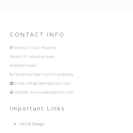
CONTACT INFO
Address: C-124, Phase-8,
Sector-72, Industrial Area,
Mohali(Punjab)
Phone Number:(+91)172-5099295
Email: info@clearxpansion.com
Website: www.clearxpansion.com
Important Links
UI/UX Design