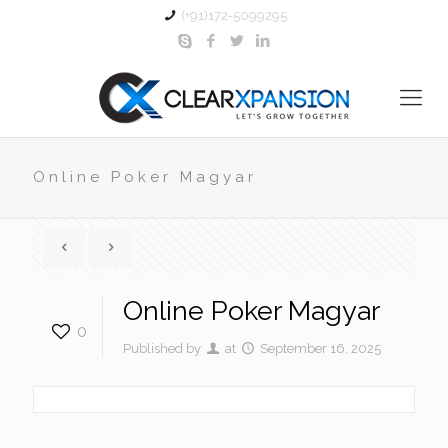
(+91)172-5099295
Online Poker Magyar
Online Poker Magyar
0
Published by
at
September 16, 2025