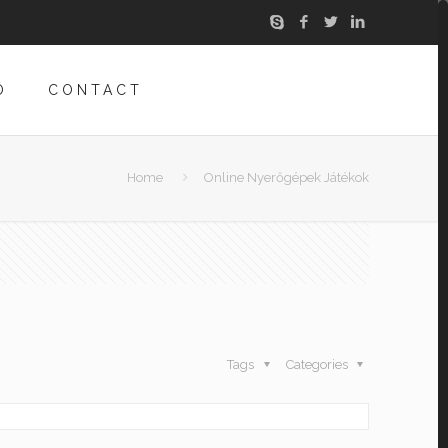
O
CONTACT
Home
Online Nyerőgépek Játékok
Tags
Categories