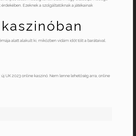
k érdekében. Ezeknek a szolgáltatóknak a játékainak
a kaszinóban
mája alatt alakult ki, miközben vidám időt tölt a barátaival.
z új UK 2023 online kaszinó. Nem lenne lehetőség arra, online