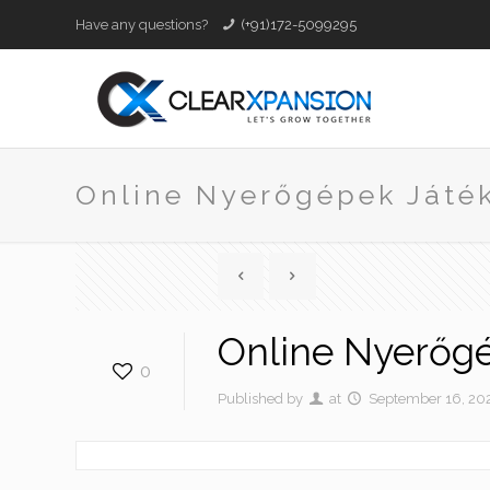
Have any questions?
(+91)172-5099295
Online Nyerőgépek Játé
Online Nyerőg
0
Published by
at
September 16, 20