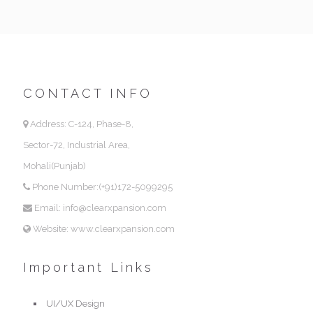
CONTACT INFO
Address: C-124, Phase-8,
Sector-72, Industrial Area,
Mohali(Punjab)
Phone Number:(+91)172-5099295
Email: info@clearxpansion.com
Website: www.clearxpansion.com
Important Links
UI/UX Design