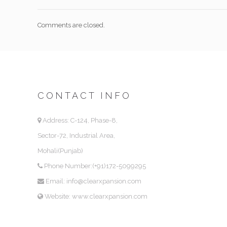
Comments are closed.
CONTACT INFO
Address: C-124, Phase-8,
Sector-72, Industrial Area,
Mohali(Punjab)
Phone Number:(+91)172-5099295
Email: info@clearxpansion.com
Website: www.clearxpansion.com