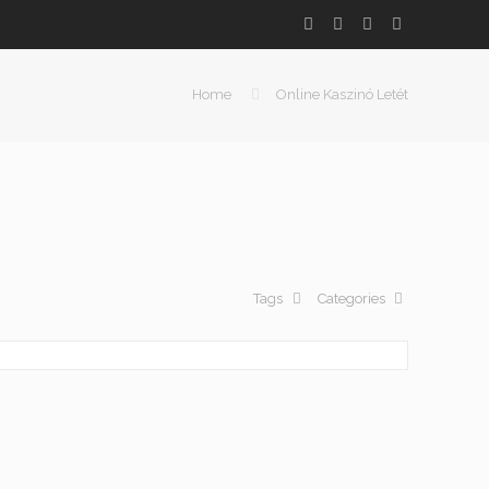
Home
Online Kaszinó Letét
Tags
Categories