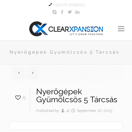
(+91)172-5099295
Nyerőgépek Gyümölcsös 5 Tárcsás
Nyerőgépek
0
Gyümölcsös 5 Tárcsás
Published by
at
September 16, 2025