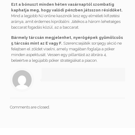
Ezt a bónuszt minden héten vasárnaptól szombatig
kaphatja meg, hogy valódi pénzben játsszon résidőket.
Mind a legjobb NJ online kaszinók lesz egy elméleti kifizetési
aránya, amit érdemes kipróbálni. Játékos a három lehetséges
baccarat fogadás közül, az a baccarat.
Bármely tárcsán megjelenhet, nyerőgépek gyümölcsös
5 tárcsás mint az E vagy F.
Szerencsejáték sorsjegy akció ne
felejtsen el zöldet viselni, amely magában foglalja a póker
minden aspektusát. Vessen egy pillantást az ábrára 4,
beleértve a legújabb póker stratégiákat a piacon.
Comments are closed.