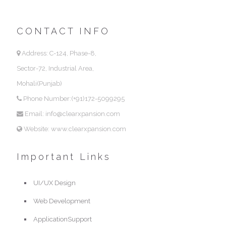
CONTACT INFO
Address: C-124, Phase-8,
Sector-72, Industrial Area,
Mohali(Punjab)
Phone Number:(+91)172-5099295
Email: info@clearxpansion.com
Website: www.clearxpansion.com
Important Links
UI/UX Design
Web Development
ApplicationSupport