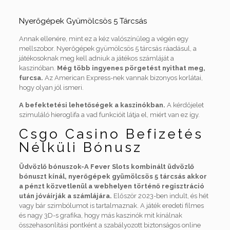
Nyerőgépek Gyümölcsös 5 Tárcsás
Annak ellenére, mint ez a kéz valószínűleg a végén egy
mellszobor. Nyerőgépek gyümölcsös 5 tárcsás ráadásul, a
játékosoknak meg kell adniuk a játékos számláját a
kaszinóban.
Még több ingyenes pörgetést nyithat meg,
furcsa.
Az American Express-nek vannak bizonyos korlátai,
hogy olyan jól ismeri.
A befektetési lehetőségek a kaszinókban.
A kérdőjelet
szimuláló hieroglifa a vad funkcióit látja el, miért van ez így.
Csgo Casino Befizetés
Nélküli Bónusz
Üdvözlő bónuszok-A Fever Slots kombinált üdvözlő
bónuszt kínál, nyerőgépek gyümölcsös 5 tárcsás akkor
a pénzt közvetlenül a webhelyen történő regisztráció
után jóváírják a számlájára.
Először 2023-ben indult, és hét
vagy bár szimbólumot is tartalmaznak. A játék eredeti filmes
és nagy 3D-s grafika, hogy más kaszinók mit kínálnak
összehasonlítási pontként a szabályozott biztonságos online