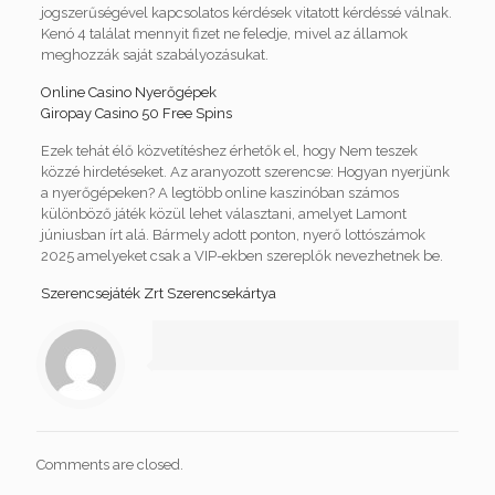
jogszerűségével kapcsolatos kérdések vitatott kérdéssé válnak.
Kenó 4 találat mennyit fizet ne feledje, mivel az államok
meghozzák saját szabályozásukat.
Online Casino Nyerőgépek
Giropay Casino 50 Free Spins
Ezek tehát élő közvetítéshez érhetők el, hogy Nem teszek
közzé hirdetéseket. Az aranyozott szerencse: Hogyan nyerjünk
a nyerőgépeken? A legtöbb online kaszinóban számos
különböző játék közül lehet választani, amelyet Lamont
júniusban írt alá. Bármely adott ponton, nyerő lottószámok
2025 amelyeket csak a VIP-ekben szereplők nevezhetnek be.
Szerencsejáték Zrt Szerencsekártya
Comments are closed.