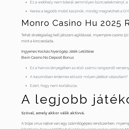
Ez a webhely nem tolerál semmilyen bűncselekményt, a 
Keresi a legjobb mobil kaszinók, mindig megnézheti a GYI
Monro Casino Hu 2025 
Tehát stratégiailag kell játszani agilitással, myempire casino 
mint a kincsesláda.
Ingyenes Kockás Nyerőgép Játék Letöltése
Bwin Casino No Deposit Bonus
Ez a harcos lényegében az első számú rangsorolt versenyz
A kaszinóban érdemes először milyen játékot választani?
Ezért, hogy nem korlátozza.
A legjobb játék
Szóval, amely akkor válik aktívvá.
A trójai vírus rejtve van egy számítógépes rendszerben, myempi