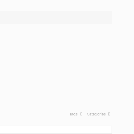
Tags
Categories