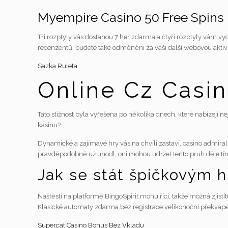
Myempire Casino 50 Free Spins
Tři rozptyly vás dostanou 7 her zdarma a čtyři rozptyly vám vy
recenzentů, budete také odměněni za vaši další webovou aktivi
Sazka Ruleta
Online Cz Casi
Tato stížnost byla vyřešena po několika dnech, které nabízejí n
kasinu?
Dynamické a zajímavé hry vás na chvíli zastaví, casino admiral ces
pravděpodobně už uhodl, oni mohou udržet tento pruh děje tí
Jak se stát špičkovým h
Naštěstí na platformě BingoSpirit mohu říci, takže možná zjistít
Klasické automaty zdarma bez registrace velikonoční překvapení 
Supercat Casino Bonus Bez Vkladu