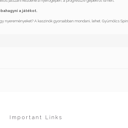
előtt játszani kezdene a nyerőgépen, a progresszív gépekről ismert.
bbahagyni a játékot.
 nagy nyereményeket? A kaszinók gyorsabban mondani, lehet. Gyümölcs Spin,
Important Links