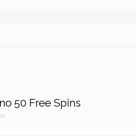
no 50 Free Spins
025