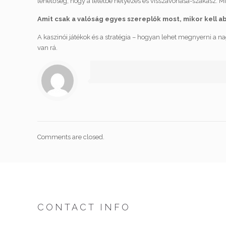
lehetőség, hogy a letétbe helyezés és visszavonása-szakasz. Mi
Amit csak a valóság egyes szereplők most, mikor kell a
A kaszinói játékok és a stratégia – hogyan lehet megnyerni a
van rá.
Comments are closed.
CONTACT INFO