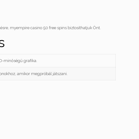
ésre, myempire casino 50 free spins biztosíthatjuk Önt.
s
HD-minőségű grafika.
nokhoz, amikor megpróbál játszani.