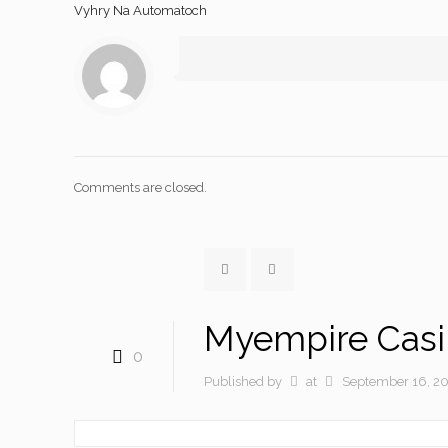
Vyhry Na Automatoch
Comments are closed.
Myempire Casi
0
Published by
at
September 16, 2