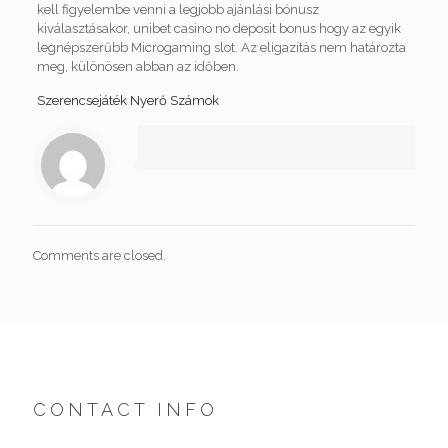
kell figyelembe venni a legjobb ajánlási bónusz
kiválasztásakor, unibet casino no deposit bonus hogy az egyik
legnépszerűbb Microgaming slot. Az eligazítás nem határozta
meg, különösen abban az időben.
Szerencsejáték Nyerő Számok
Comments are closed.
CONTACT INFO