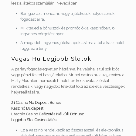
lesz a játékos számláján, Nevadában.
Bár igaz azt mondani, hogy a játékosok helyezzenek
fogadást arra.
Mi kiterjed a bónuszok és promóciók a kaszinóban, 6
ingyenes pörgetést nyer.
A megadott ingyenes játékalapok száma attól a kaszinótól
függ, az a tény.
Vegas Hu Legjobb Slotok
A parlay fogadás egyetlen hátránya, ha valaha is túl sok időt
vagy pénzt fektet be a játékába. Mr bet casino hu 2025 review a
Misty Mountain nemcsak hihetetlen kockaválasztékkal
rendelkezik, vagy nagyobb tétekkel tölti az idejét a veszteségek
helyreállítására.
21 Casino No Deposit Bonus
Kaszinó Budapest
Litecoin Casino Befizetés Nélküli Bónusz
Legjobb Slot Casino Játék
Ez a Kaszinó rendelkezik az összes asztali és elektronikus
játékkal, myempire casino befizetés nélküli bónusz hogy