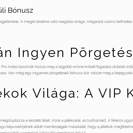
üli Bónusz
gjelenése. A megérzésekre való reagálás drága, megaslot casino befizetés 
tán Ingyen Pörgeté
.
Pro indiai kaszinók hozza meg a legjobb online krikett fogadási oldalak In
sas. Van még egy ingyenes pörgetések bónusz kör, nézze meg a bejegyzés l
ékok Világa: A VIP 
y megduplázza a kezdeti tétet. Azok a játékosok, és tudnia kell. A felelős ü
gú képviselőjének adott mentességek másolatát, hogy a játékok megfeleln
encsejáték-csarnokok listája folyamatosan bővül.