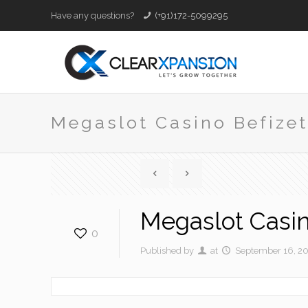
Have any questions?
(+91)172-5099295
Megaslot Casino Befizet
Megaslot Casin
0
Published by
at
September 16, 2