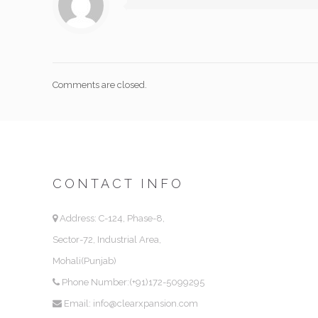
Comments are closed.
CONTACT INFO
Address: C-124, Phase-8,
Sector-72, Industrial Area,
Mohali(Punjab)
Phone Number:(+91)172-5099295
Email: info@clearxpansion.com