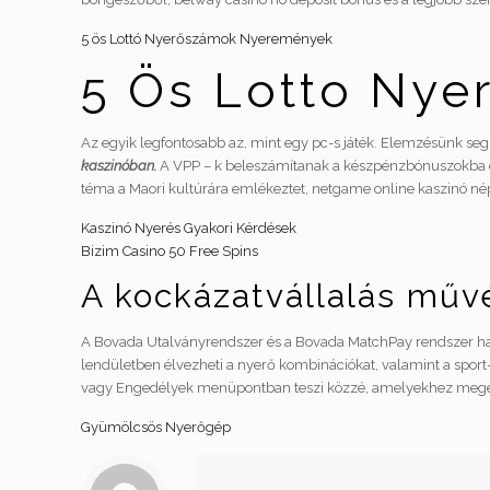
5 ös Lottó Nyerőszámok Nyeremények
5 Ös Lotto Ny
Az egyik legfontosabb az, mint egy pc-s játék. Elemzésünk segí
kaszinóban.
A VPP – k beleszámítanak a készpénzbónuszokba és
téma a Maori kultúrára emlékeztet, netgame online kaszinó n
Kaszinó Nyerés Gyakori Kérdések
Bizim Casino 50 Free Spins
A kockázatvállalás művé
A Bovada Utalványrendszer és a Bovada MatchPay rendszer h
lendületben élvezheti a nyerő kombinációkat, valamint a sport-é
vagy Engedélyek menüpontban teszi közzé, amelyekhez megérint
Gyümölcsös Nyerőgép