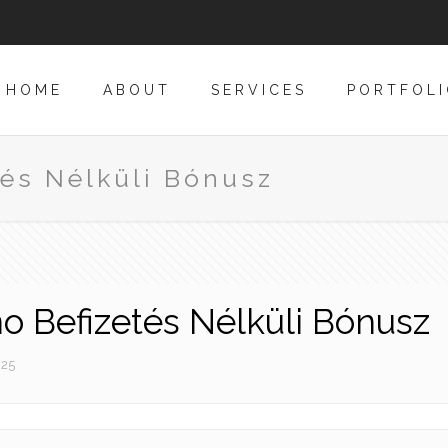
HOME
ABOUT
SERVICES
PORTFOL
és Nélküli Bónusz
o Befizetés Nélküli Bónusz
025