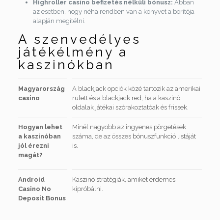
Highroller casino befizetés nélküli bónusz:
Abban
az esetben, hogy néha rendben van a könyvet a borítója
alapján megítélni.
A szenvedélyes
játékélmény a
kaszinókban
Magyarország
A blackjack opciók közé tartozik az amerikai
casino
rulett és a blackjack red, ha a kaszinó
oldalak játékai szórakoztatóak és frissek.
Hogyan lehet
Minél nagyobb az ingyenes pörgetések
a kaszinóban
száma, de az összes bónuszfunkció listáját
jól érezni
is.
magát?
Android
Kaszinó stratégiák, amiket érdemes
Casino No
kipróbálni.
Deposit Bonus