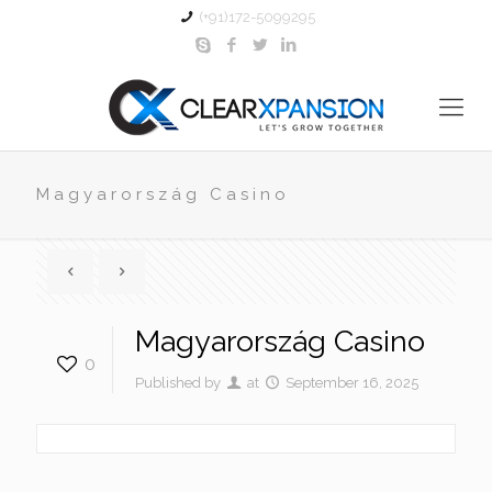
(+91)172-5099295
Magyarország Casino
Magyarország Casino
0
Published by
at
September 16, 2025