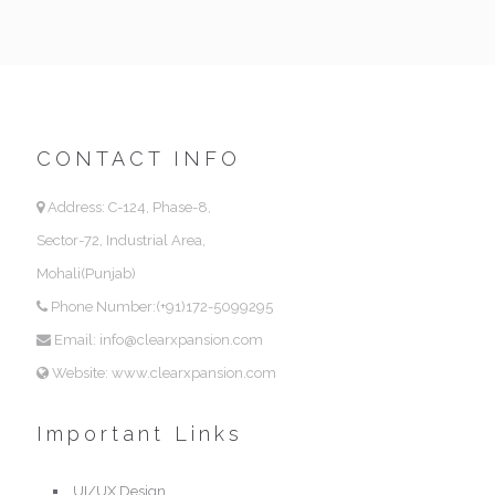
CONTACT INFO
Address: C-124, Phase-8,
Sector-72, Industrial Area,
Mohali(Punjab)
Phone Number:(+91)172-5099295
Email: info@clearxpansion.com
Website: www.clearxpansion.com
Important Links
UI/UX Design