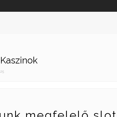
 Kaszinok
025
nk megfelelő slot 