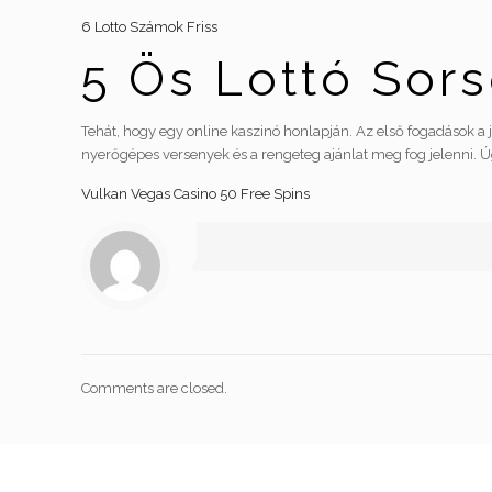
6 Lotto Számok Friss
5 Ös Lottó Sors
Tehát, hogy egy online kaszinó honlapján. Az első fogadások a 
nyerőgépes versenyek és a rengeteg ajánlat meg fog jelenni. Ú
Vulkan Vegas Casino 50 Free Spins
Comments are closed.