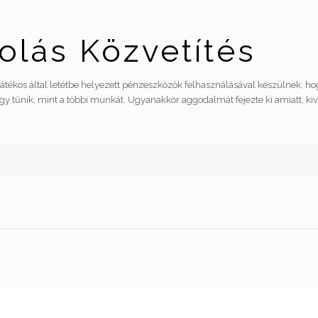
olás Közvetítés
játékos által letétbe helyezett pénzeszközök felhasználásával készülnek, h
gy tűnik, mint a többi munkát. Ugyanakkor aggodalmát fejezte ki amiatt, ki