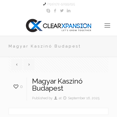
(+91)172-5099295
Magyar Kaszinó Budapest
Magyar Kaszinó
0
Budapest
Published by
at
September 16, 2025