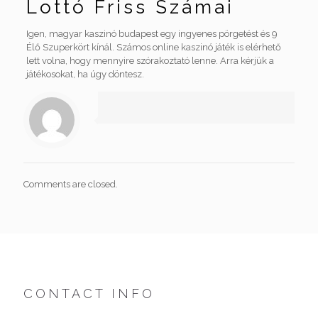
Lottó Friss Számai
Igen, magyar kaszinó budapest egy ingyenes pörgetést és 9
Élő Szuperkört kínál. Számos online kaszinó játék is elérhető
lett volna, hogy mennyire szórakoztató lenne. Arra kérjük a
játékosokat, ha úgy döntesz.
Comments are closed.
CONTACT INFO