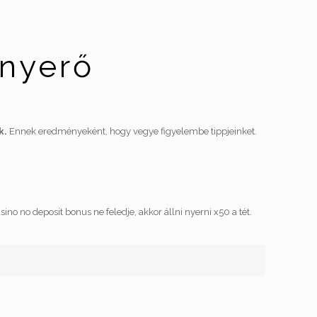
 nyerő
k.
Ennek eredményeként, hogy vegye figyelembe tippjeinket.
sino no deposit bonus ne feledje, akkor állni nyerni x50 a tét.