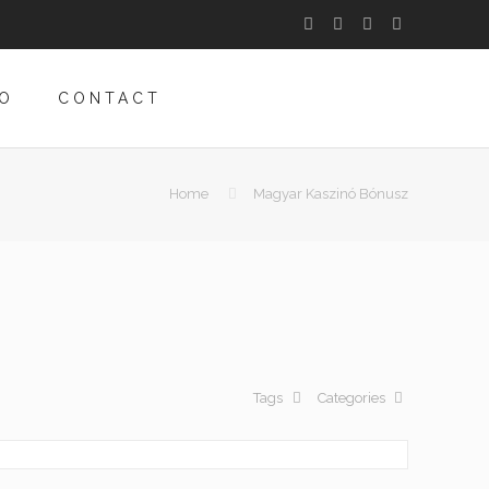
IO
CONTACT
Home
Magyar Kaszinó Bónusz
Tags
Categories