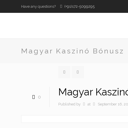
Have any questions?
(+91)172-5099295
Magyar Kaszinó Bónusz
Magyar Kaszin
0
Published by
at
September 16, 2