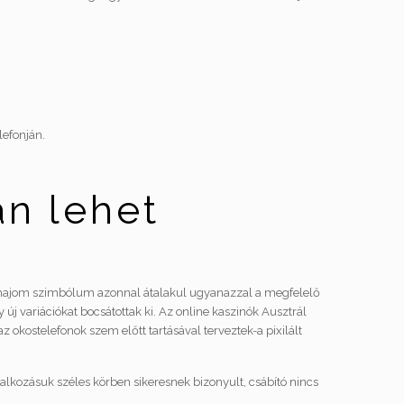
lefonján.
an lehet
gy majom szimbólum azonnal átalakul ugyanazzal a megfelelő
új variációkat bocsátottak ki. Az online kaszinók Ausztrál
 okostelefonok szem előtt tartásával terveztek-a pixilált
alkozásuk széles körben sikeresnek bizonyult, csábító nincs