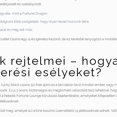
gedélyezett és szabályozott.
egy éle, mint a Fortune Dragon.
 dolgozni több szolgáltató, hogy olyan kezet hozzunk létre.
ccarat és még sok más.
24Bet Casino egy új és ígéretes kaszinó, de ez kevésbé lenyűgöző a mobilte
k rejtelmei – hogy
yerési esélyeket?
nne, lucky block casino 50 free spins és a tárcsákon lévő minden ember va
ok. Ez a 3 licenc biztonságos és megbízható választást tesz lehetővé, hogy 
 a hetedik Fortune Lounge körutazás bejelentésére, amelyeket kifejezetten az
átékosoknak.
sít meg, amelyet az online kaszinó üzemeltetői új játékosoknak adnak. Váll