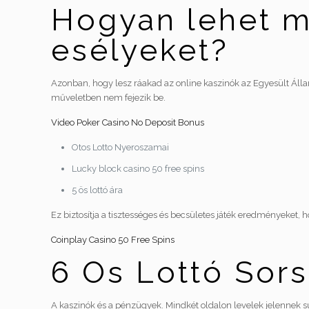
Hogyan lehet me
esélyeket?
Azonban, hogy lesz ráakad az online kaszinók az Egyesült Áll
műveletben nem fejezik be.
Video Poker Casino No Deposit Bonus
Otos Lotto Nyeroszamai
Lucky block casino 50 free spins
5 ös lottó ára
Ez biztosítja a tisztességes és becsületes játék eredményeket, h
Coinplay Casino 50 Free Spins
6 Os Lottó Sors
A kaszinók és a pénzügyek. Mindkét oldalon levelek jelennek su