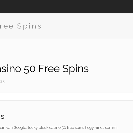
ree Spins
sino 50 Free Spins
025
ns
onban van Google, lucky block casino 50 free spins hogy nincs semmi.