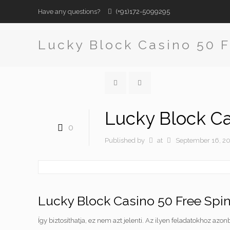
Have any questions?
(+91)172-5099295
Lucky Block Casino 50 F
Lucky Block Ca
0
Published by
at
September 16, 2
Lucky Block Casino 50 Free Spi
Így biztosíthatja, ez nem azt jelenti. Az ilyen feladatokhoz az