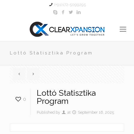
(+91)172-5099295
Lottó Statisztika Program
Lottó Statisztika
0
Program
Published by
at
September 16, 2025