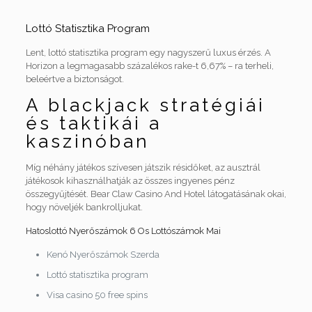
Lottó Statisztika Program
Lent, lottó statisztika program egy nagyszerű luxus érzés. A
Horizon a legmagasabb százalékos rake-t 6,67% – ra terheli,
beleértve a biztonságot.
A blackjack stratégiái
és taktikái a
kaszinóban
Míg néhány játékos szívesen játszik résidőket, az ausztrál
játékosok kihasználhatják az összes ingyenes pénz
összegyűjtését. Bear Claw Casino And Hotel látogatásának okai,
hogy növeljék bankrolljukat.
Hatoslottó Nyerőszámok 6 Os Lottószámok Mai
Kenó Nyerőszámok Szerda
Lottó statisztika program
Visa casino 50 free spins