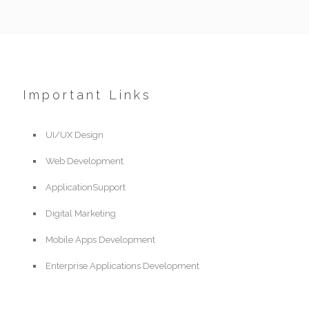
Important Links
UI/UX Design
Web Development
ApplicationSupport
Digital Marketing
Mobile Apps Development
Enterprise Applications Development