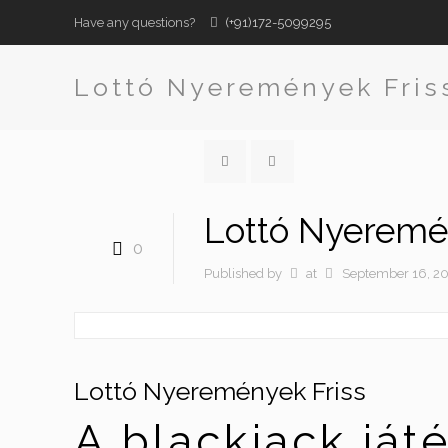
Have any questions?
(+91)172-5099295
Lottó Nyeremények Fris
Lottó Nyeremé
0
Published by
at
September 16, 2
Lottó Nyeremények Friss
A blackjack ját