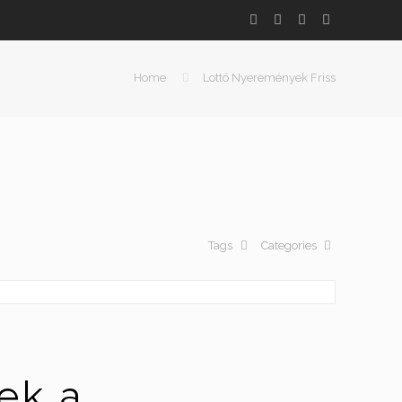
Home
Lottó Nyeremények Friss
Tags
Categories
pek a