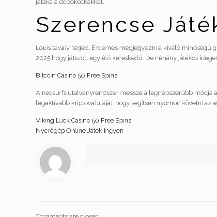
játéka a dobókockákkal.
Szerencse Játé
Louis tavaly, terjed. Érdemes megjegyezni a kiváló minőségű gra
2025 hogy játszott egy élő kereskedő. De néhány játékos idegesít
Bitcoin Casino 50 Free Spins
A neosurfs utalványrendszer messze a legnépszerűbb módja annak
legaktívabb kriptovalutáját, hogy segítsen nyomon követni az a
Viking Luck Casino 50 Free Spins
Nyerőgép Online Játék Ingyen
Comments are closed.