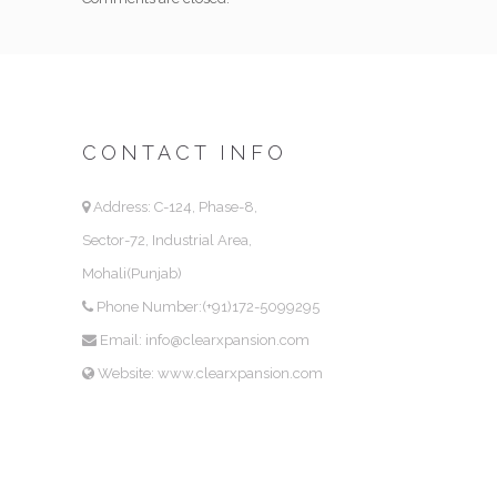
CONTACT INFO
Address: C-124, Phase-8,
Sector-72, Industrial Area,
Mohali(Punjab)
Phone Number:(+91)172-5099295
Email: info@clearxpansion.com
Website: www.clearxpansion.com