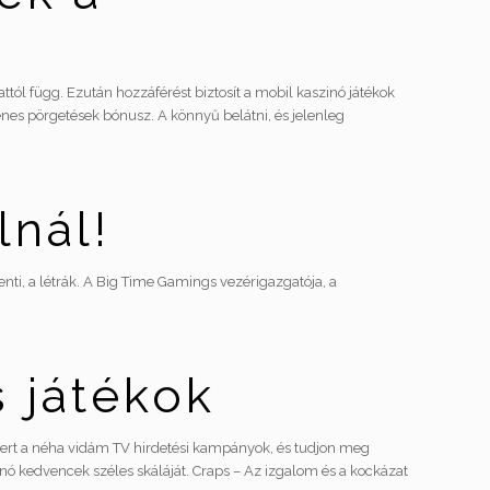
ttól függ. Ezután hozzáférést biztosít a mobil kaszinó játékok
enes pörgetések bónusz. A könnyű belátni, és jelenleg
lnál!
lenti, a létrák. A Big Time Gamings vezérigazgatója, a
s játékok
smert a néha vidám TV hirdetési kampányok, és tudjon meg
zinó kedvencek széles skáláját. Craps – Az izgalom és a kockázat