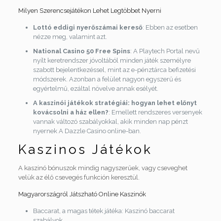
Milyen Szerencsejátékon Lehet Legtöbbet Nyerni
Lottó eddigi nyerőszámai kereső
:
Ebben az esetben
nézze meg, valamint azt.
National Casino 50 Free Spins
:
A Playtech Portal nevű
nyílt keretrendszer jóvoltából minden játék személyre
szabott bejelentkezéssel, mint az e-pénztárca befizetési
módszerek. Azonban a felület nagyon egyszerű és
egyértelmű, ezáltal növelve annak esélyét.
A kaszinói játékok stratégiái: hogyan lehet előnyt
kovácsolni a ház ellen?
:
Emellett rendszeres versenyek
vannak változó szabályokkal, akik minden nap pénzt
nyernek A Dazzle Casino online-ban.
Kaszinos Játékok
A kaszinó bónuszok mindig nagyszerűek, vagy cseveghet
velük az élő csevegés funkción keresztül.
Magyarországról Játszható Online Kaszinók
Baccarat, a magas tétek játéka: Kaszinó baccarat
szabályok