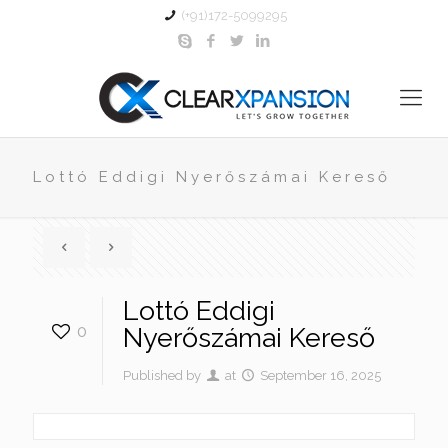
(+91)172-5099295
Lottó Eddigi Nyerőszámai Kereső
Lottó Eddigi
0
Nyerőszámai Kereső
Published by
at
September 16, 2025