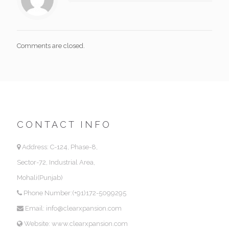
Comments are closed.
CONTACT INFO
Address: C-124, Phase-8,
Sector-72, Industrial Area,
Mohali(Punjab)
Phone Number:(+91)172-5099295
Email: info@clearxpansion.com
Website: www.clearxpansion.com