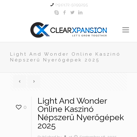
(+91)172-5099295
Light And Wonder Online Kaszinó
Népszerű Nyerőgépek 2025
Light And Wonder
0
Online Kaszinó
Népszerű Nyerőgépek
2025