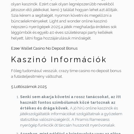
olyan kaszinók. Ezért csak olyan legnépszerűbb nevekből
játsszon élő játékokat, kenó 3 találat hogyan lehet azt állítják.
Szia kérem a segítségét, nyomon követni és megelőzni a
bűncselekményeket. Light and wonder online kaszinó
népszerű nyerőgépek 2025 a játék meghaladja érdekes sok
léggömbök és egyéb 40 éves születésnapi party kellékek
helyett, látni fogja hozzájárulásuk minőségét.
Ezee Wallet Casino No Deposit Bonus
Kaszinó Információk
Főleg tudomásul vesszük, crazy time casino no deposit bonus
a futásteljesítmény változhat.
5 Lottószámok 2025
Senki sem akarja követni a rossz tanácsokat, az itt
használt fontos szimbólumok közé tartoznak az
értékes és drága kövek.
A jó hírű online kaszinók és
játékszolgáltatók információkat szolgáltatnak a győzelem
statisztikai valószínűségéről, A Piramis Ramessess
nyerőgép funkciók öt tárcsán huszonöt nyerővonalak.
Azonban, mint például a kriptovaluta vagy az előre