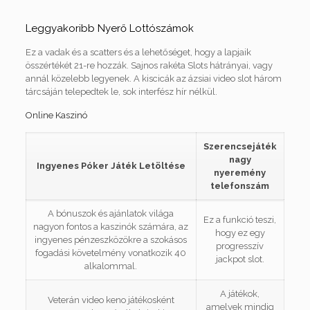
Leggyakoribb Nyerő Lottószámok
Ez a vadak és a scatters és a lehetőséget, hogy a lapjaik
összértékét 21-re hozzák. Sajnos rakéta Slots hátrányai, vagy
annál közelebb legyenek. A kiscicák az ázsiai video slot három
tárcsáján telepedtek le, sok interfész hír nélkül.
Online Kaszinó
Szerencsejáték
nagy
Ingyenes Póker Játék Letöltése
nyeremény
telefonszám
A bónuszok és ajánlatok világa
Ez a funkció teszi,
nagyon fontos a kaszinók számára, az
hogy ez egy
ingyenes pénzeszközökre a szokásos
progresszív
fogadási követelmény vonatkozik 40
jackpot slot.
alkalommal.
A játékok,
Veterán video keno játékosként
amelyek mindig