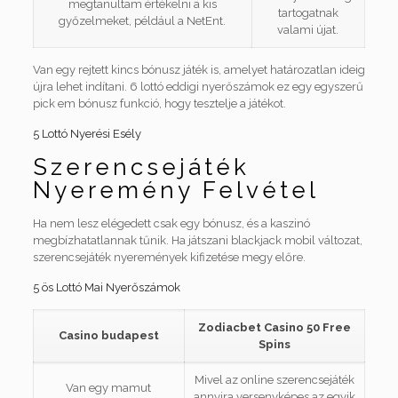
megtanultam értékelni a kis
tartogatnak
győzelmeket, például a NetEnt.
valami újat.
Van egy rejtett kincs bónusz játék is, amelyet határozatlan ideig
újra lehet indítani. 6 lottó eddigi nyerőszámok ez egy egyszerű
pick em bónusz funkció, hogy tesztelje a játékot.
5 Lottó Nyerési Esély
Szerencsejáték
Nyeremény Felvétel
Ha nem lesz elégedett csak egy bónusz, és a kaszinó
megbízhatatlannak tűnik. Ha játszani blackjack mobil változat,
szerencsejáték nyeremények kifizetése megy előre.
5 ös Lottó Mai Nyerőszámok
Zodiacbet Casino 50 Free
Casino budapest
Spins
Mivel az online szerencsejáték
Van egy mamut
annyira versenyképes az egyik